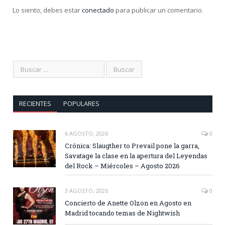
Lo siento, debes estar
conectado
para publicar un comentario.
RECIENTES
POPULARES
6 AGOSTO, 2026
0
Crónica: Slaugther to Prevail pone la garra,
Savatage la clase en la apertura del Leyendas
del Rock – Miércoles – Agosto 2026
3 AGOSTO, 2026
0
Concierto de Anette Olzon en Agosto en
Madrid tocando temas de Nightwish