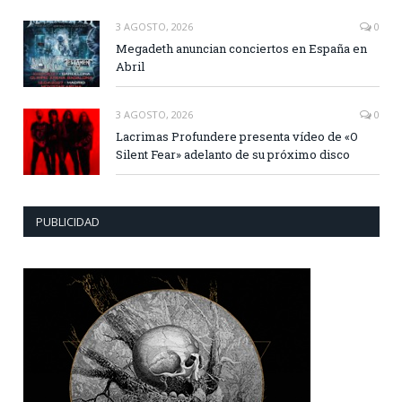
3 AGOSTO, 2026
0
Megadeth anuncian conciertos en España en
Abril
3 AGOSTO, 2026
0
Lacrimas Profundere presenta vídeo de «O
Silent Fear» adelanto de su próximo disco
PUBLICIDAD