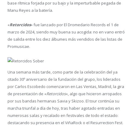
base rítmica forjada por su bajo y la imperturbable pegada de
Manu Reyes a la batería.
«
Retorcidos
» fue lanzado por El Dromedario Records el 1 de
marzo de 2024, siendo muy buena su acogida: no en vano entró
de salida entre los diez álbumes más vendidos de las listas de
Promusicae.
Una semana más tarde, como parte de la celebración del ya
citado 30º aniversario de la fundación del grupo, los liderados
por Carlos Escobedo comenzaron en Las Ventas, Madrid, la gira
de presentación de «
Retorcidos
«, algo que hicieron arropados
por sus bandas hermanas Savia y Skizoo. El tour continúa su
marcha triunfal a día de hoy, tras haber agotado entradas en
numerosas salas y recalado en festivales de todo el estado:
destacando su presencia en el ViñaRock o el Resurrection Fest.