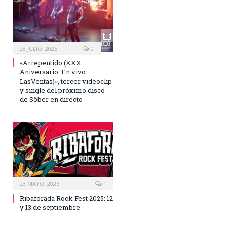
28 JULIO, 2025
0
«Arrepentido (XXX
Aniversario. En vivo
LasVentas)», tercer videoclip
y single del próximo disco
de Sôber en directo
23 MAYO, 2025
1
Ribaforada Rock Fest 2025: 12
y 13 de septiembre