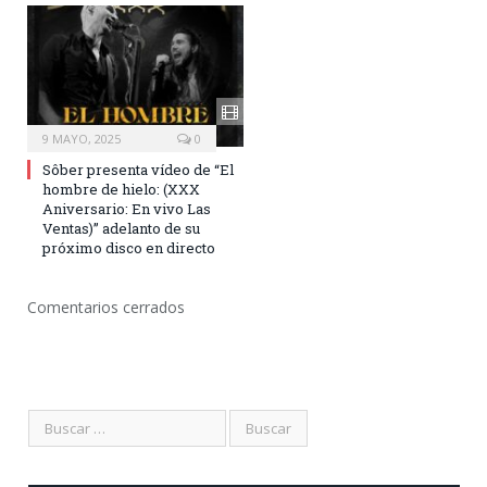
9 MAYO, 2025
0
Sôber presenta vídeo de “El
hombre de hielo: (XXX
Aniversario: En vivo Las
Ventas)” adelanto de su
próximo disco en directo
Comentarios cerrados