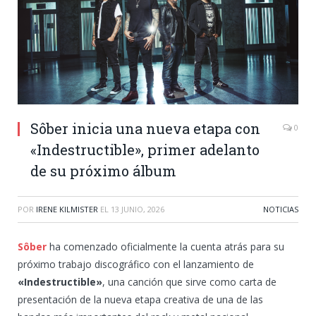
Sôber inicia una nueva etapa con
0
«Indestructible», primer adelanto
de su próximo álbum
POR
IRENE KILMISTER
EL
13 JUNIO, 2026
NOTICIAS
Sôber
ha comenzado oficialmente la cuenta atrás para su
próximo trabajo discográfico con el lanzamiento de
«Indestructible»
, una canción que sirve como carta de
presentación de la nueva etapa creativa de una de las