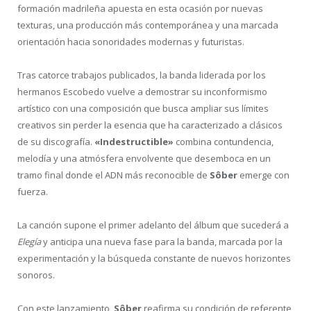
formación madrileña apuesta en esta ocasión por nuevas
texturas, una producción más contemporánea y una marcada
orientación hacia sonoridades modernas y futuristas.
Tras catorce trabajos publicados, la banda liderada por los
hermanos Escobedo vuelve a demostrar su inconformismo
artístico con una composición que busca ampliar sus límites
creativos sin perder la esencia que ha caracterizado a clásicos
de su discografía.
«Indestructible»
combina contundencia,
melodía y una atmósfera envolvente que desemboca en un
tramo final donde el ADN más reconocible de
Sôber
emerge con
fuerza.
La canción supone el primer adelanto del álbum que sucederá a
Elegía
y anticipa una nueva fase para la banda, marcada por la
experimentación y la búsqueda constante de nuevos horizontes
sonoros.
Con este lanzamiento,
Sôber
reafirma su condición de referente