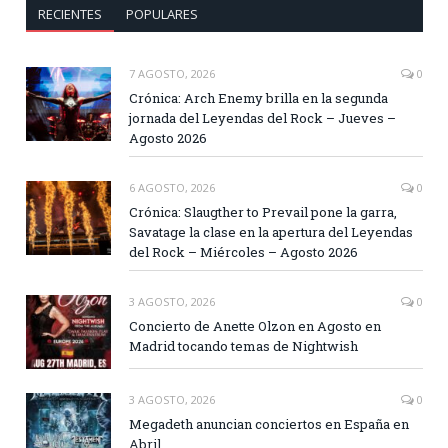
RECIENTES
POPULARES
7 AGOSTO, 2026
0
Crónica: Arch Enemy brilla en la segunda
jornada del Leyendas del Rock – Jueves –
Agosto 2026
6 AGOSTO, 2026
0
Crónica: Slaugther to Prevail pone la garra,
Savatage la clase en la apertura del Leyendas
del Rock – Miércoles – Agosto 2026
3 AGOSTO, 2026
0
Concierto de Anette Olzon en Agosto en
Madrid tocando temas de Nightwish
3 AGOSTO, 2026
0
Megadeth anuncian conciertos en España en
Abril