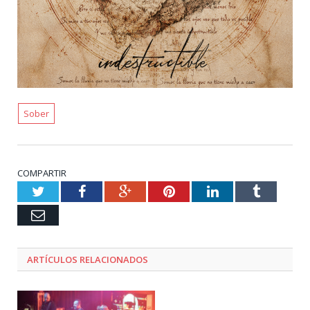
Sober
COMPARTIR
Twitter
Facebook
Google+
Pinterest
LinkedIn
Tumblr
Email
ARTÍCULOS RELACIONADOS