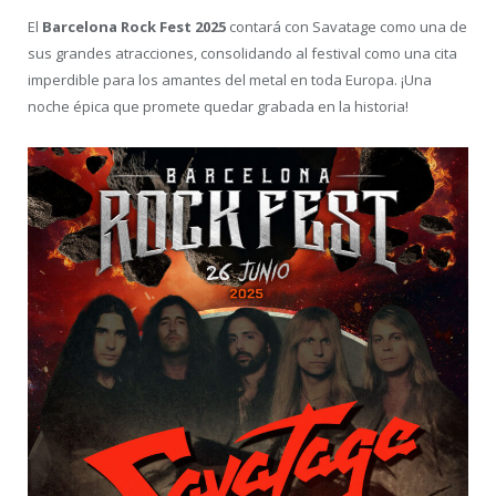
El
Barcelona Rock Fest 2025
contará con Savatage como una de
sus grandes atracciones, consolidando al festival como una cita
imperdible para los amantes del metal en toda Europa. ¡Una
noche épica que promete quedar grabada en la historia!