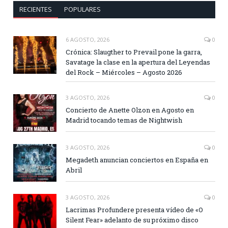
RECIENTES
POPULARES
6 AGOSTO, 2026
0
Crónica: Slaugther to Prevail pone la garra,
Savatage la clase en la apertura del Leyendas
del Rock – Miércoles – Agosto 2026
3 AGOSTO, 2026
0
Concierto de Anette Olzon en Agosto en
Madrid tocando temas de Nightwish
3 AGOSTO, 2026
0
Megadeth anuncian conciertos en España en
Abril
3 AGOSTO, 2026
0
Lacrimas Profundere presenta vídeo de «O
Silent Fear» adelanto de su próximo disco