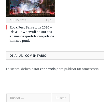
6 JULIO, 2026
0
Rock Fest Barcelona 2026 –
Día 3: Powerwolf se corona
en una despedida cargada de
himnos punk
DEJA UN COMENTARIO
Lo siento, debes estar
conectado
para publicar un comentario.