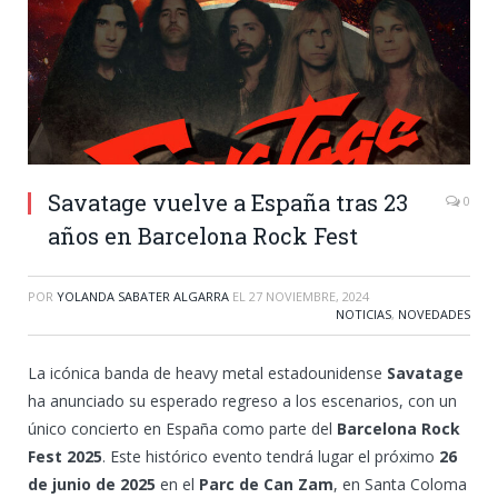
Savatage vuelve a España tras 23
0
años en Barcelona Rock Fest
POR
YOLANDA SABATER ALGARRA
EL
27 NOVIEMBRE, 2024
NOTICIAS
,
NOVEDADES
La icónica banda de heavy metal estadounidense
Savatage
ha anunciado su esperado regreso a los escenarios, con un
único concierto en España como parte del
Barcelona Rock
Fest 2025
. Este histórico evento tendrá lugar el próximo
26
de junio de 2025
en el
Parc de Can Zam
, en Santa Coloma