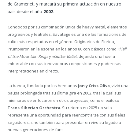
de Gramenet, y marcará su primera actuación en nuestro
país desde el año
2002
.
Conocidos por su combinación única de heavy metal, elementos
progresivos y teatrales, Savatage es una de las formaciones de
culto más respetadas en el género. Originarios de Florida,
irrumpieron en la escena en los años 80 con clásicos como
«Hall
of the Mountain King»
y
«Gutter Ballet
, dejando una huella
imborrable con sus innovadoras composiciones y poderosas
interpretaciones en directo.
La banda, fundada por los hermanos
Jon y Criss Oliva
, vivió una
pausa prolongada tras su última gira en 2002, tras la cual sus
miembros se enfocaron en otros proyectos, como el exitoso
Trans-Siberian Orchestra
. Su retorno en 2025 no solo
representa una oportunidad para reencontrarse con sus fieles
seguidores, sino también para presentar en vivo su legado a
nuevas generaciones de fans.