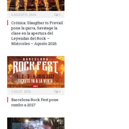
6 AGOSTO, 2026
0
Crónica: Slaugther to Prevail
pone la garra, Savatage la
clase en la apertura del
Leyendas del Rock –
Miércoles – Agosto 2026
7 JULIO, 2026
0
Barcelona Rock Fest pone
rumbo a 2027