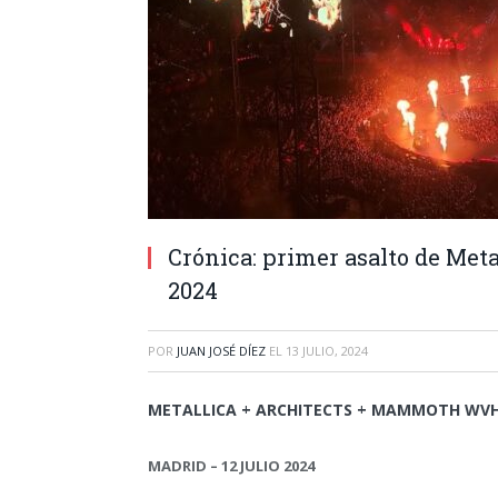
Crónica: primer asalto de Meta
2024
POR
JUAN JOSÉ DÍEZ
EL
13 JULIO, 2024
METALLICA
+ ARCHITECTS + MAMMOTH WV
MADRID – 12 JULIO 2024