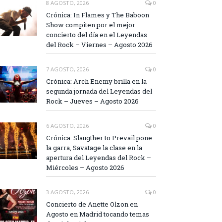
8 AGOSTO, 2026
0
Crónica: In Flames y The Baboon
Show compiten por el mejor
concierto del día en el Leyendas
del Rock – Viernes – Agosto 2026
7 AGOSTO, 2026
0
Crónica: Arch Enemy brilla en la
segunda jornada del Leyendas del
Rock – Jueves – Agosto 2026
6 AGOSTO, 2026
0
Crónica: Slaugther to Prevail pone
la garra, Savatage la clase en la
apertura del Leyendas del Rock –
Miércoles – Agosto 2026
3 AGOSTO, 2026
0
Concierto de Anette Olzon en
Agosto en Madrid tocando temas