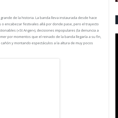
 grande de la historia. La banda lleva instaurada desde hace
 o encabezar festivales allá por donde pase, pero el trayecto
tionables («St Anger»), decisiones impopulares (la denuncia a
emer por momentos que el reinado de la banda llegaría a su fin,
del cañón y montando espectáculos a la altura de muy pocos