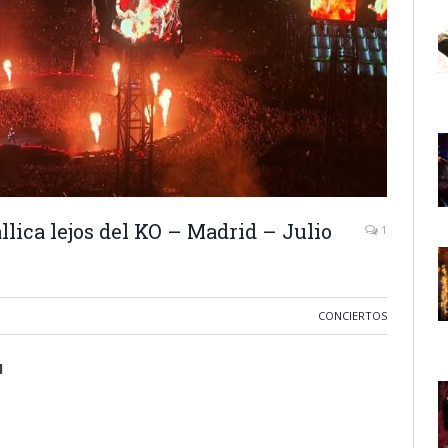
llica lejos del KO – Madrid – Julio
1
CONCIERTOS
H