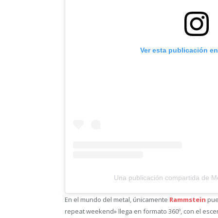
Ver esta publicación e
Una publicación compartida de Me
En el mundo del metal, únicamente
Rammstein
pue
repeat weekend» llega en formato 360º, con el escen