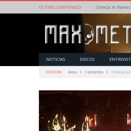
ÚLTIMO CONTENIDO
NOTICIAS
DISCOS
ENTREVIS
»
»
ESTÁS EN:
Inicio
Conciertos
Crónica: pri