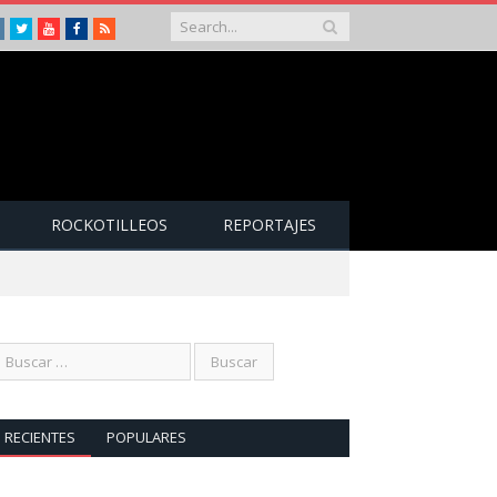
Instagram
Twitter
Youtube
Facebook
RSS
ROCKOTILLEOS
REPORTAJES
RECIENTES
POPULARES