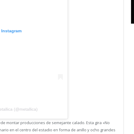
n Instagram
tallica (@metallica)
de montar producciones de semejante calado. Esta gira «No
ario en el centro del estadio en forma de anillo y ocho grandes