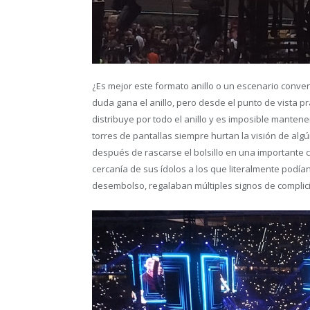
¿Es mejor este formato anillo o un escenario conven
duda gana el anillo, pero desde el punto de vista pr
distribuye por todo el anillo y es imposible mantener
torres de pantallas siempre hurtan la visión de algú
después de rascarse el bolsillo en una importante 
cercanía de sus ídolos a los que literalmente podían
desembolso, regalaban múltiples signos de complic