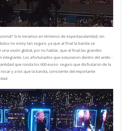
cional? Si lo miramos en términos de espectacularidad, sin
áctico no estoy tan seguro, ya que al final la banda se
 una visión global, por no hablar, que al final las grandes
n integrante. Los afortunados que estuvieron dentro del anillo -
cantidad que ronda los 600 euros- seguro que disfrutaron de la
 tocar y a los que la banda, consciente del importante
idad.