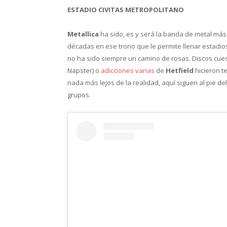
ESTADIO CIVITAS METROPOLITANO
Metallica
ha sido, es y será la banda de metal más
décadas en ese trono que le permite llenar estadios
no ha sido siempre un camino de rosas. Discos cues
Napster) o
adicciones varias
de
Hetfield
hicieron t
nada más lejos de la realidad, aquí siguen al pie 
grupos.