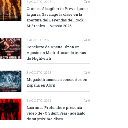
6 AGOSTO, 2026
0
Crónica: Slaugther to Prevail pone
la garra, Savatage la clase en la
apertura del Leyendas del Rock –
Miércoles – Agosto 2026
3 AGOSTO, 2026
0
Concierto de Anette Olzon en
Agosto en Madrid tocando temas
de Nightwish
3 AGOSTO, 2026
0
Megadeth anuncian conciertos en
España en Abril
3 AGOSTO, 2026
0
Lacrimas Profundere presenta
vídeo de «O Silent Fear» adelanto
de su próximo disco