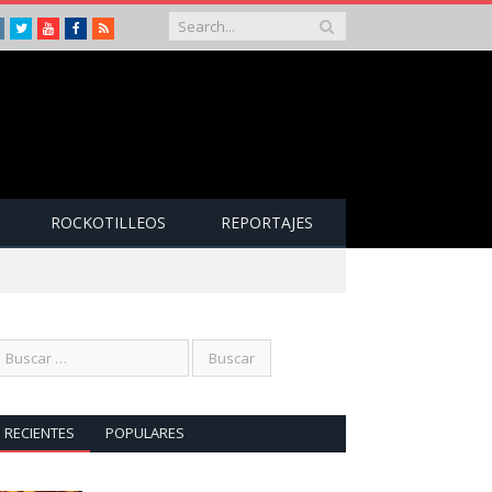
Instagram
Twitter
Youtube
Facebook
RSS
ROCKOTILLEOS
REPORTAJES
RECIENTES
POPULARES