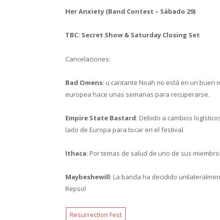
Her Anxiety (Band Contest – Sábado 29)
TBC: Secret Show & Saturday Closing Set
Cancelaciones:
Bad Omens
: u cantante Noah no está en un buen 
europea hace unas semanas para recuperarse.
Empire State Bastard
: Debido a cambios logístico
lado de Europa para tocar en el festival.
Ithaca
: Por temas de salud de uno de sus miembros
Maybeshewill
: La banda ha decidido unilateralmen
Repsol
Resurrection Fest