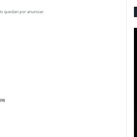
bado quedan por anunciar.
26)