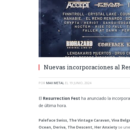
Nuevas incorporaciones al Res
POR
MAX METAL
EL
19 JUNIO, 2024
El
Resurrection Fest
ha anunciado la incorpora
de última hora.
Paleface Swiss, The Vintage Caravan, Viva Belg
Ocean, Deriva, The Descent, Her Anxiety
se une