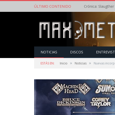
ÚLTIMO CONTENIDO
NOTICIAS
DISCOS
ENTREVIS
»
»
ESTÁS EN:
Inicio
Noticias
Nuevas incorpo