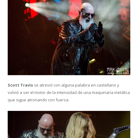
Scott Travis
se atrevió con alguna palabra en castellano y
volvió a ser el motor de la intensidad de una maquinaria metálica
que sigue atronando con fuerza.