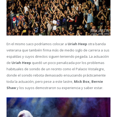
En el mismo saco podríamos colocar a
Uriah Heep
otra banda
veterana que también firma más de medio siglo de carrera a sus
espaldas y cuyos directos siguen teniendo pegada. La actuación
de
Uriah Heep
quedó un poco penalizada por los problemas
habituales de sonido de un recinto como el Palacio Vistalegre,
donde el sonido rebota demasiado ensuciando prácticamente
toda la actuación, pero pese a este lastre,
Mick Box, Bernie
Shaw
y los suyos demostraron su experiencia y saber estar.