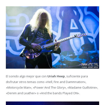
El sonido algo mejor que con
Uriah Heep
, suficiente para
disfrutar otros temas como «Hell, Fire and Dammnation»,
«Motorcycle Man», «Power And The Glory», «Madame Guillotine»,
«Denim and Leather» o «And the bands Played ON».