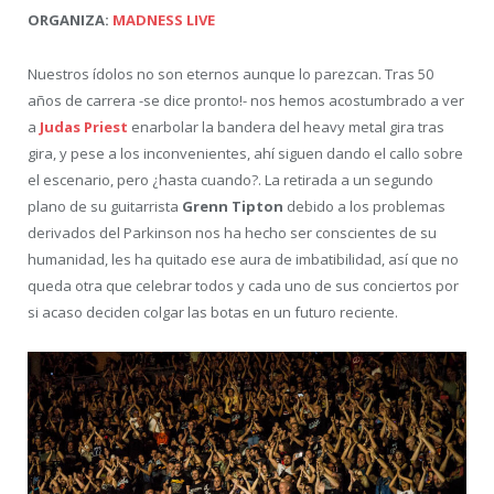
ORGANIZA:
MADNESS LIVE
Nuestros ídolos no son eternos aunque lo parezcan. Tras 50
años de carrera -se dice pronto!- nos hemos acostumbrado a ver
a
Judas Priest
enarbolar la bandera del heavy metal gira tras
gira, y pese a los inconvenientes, ahí siguen dando el callo sobre
el escenario, pero ¿hasta cuando?. La retirada a un segundo
plano de su guitarrista
Grenn Tipton
debido a los problemas
derivados del Parkinson nos ha hecho ser conscientes de su
humanidad, les ha quitado ese aura de imbatibilidad, así que no
queda otra que celebrar todos y cada uno de sus conciertos por
si acaso deciden colgar las botas en un futuro reciente.