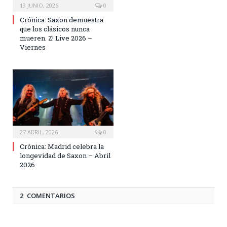
13 JUNIO, 2026
0
Crónica: Saxon demuestra
que los clásicos nunca
mueren. Z! Live 2026 –
Viernes
27 ABRIL, 2026
0
Crónica: Madrid celebra la
longevidad de Saxon – Abril
2026
2 COMENTARIOS