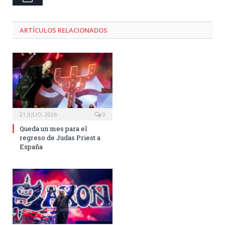
ARTÍCULOS RELACIONADOS
21 JULIO, 2026
0
Queda un mes para el
regreso de Judas Priest a
España