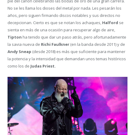
pie del cañón celebrando las bodas de oro de una gran carrera.
No se les llama los dioses del metal por nada. Les pesarán los
años, pero siguen firmando discos notables y sus directos no
decepcionan. Cierto es que se notan los achaques,
Halford
se
sienta en más de una ocasión para recuperar algo de aire,
Tipton
ha tenido que dar un paso atrás, pero afortunadamente
la savia nueva de
Richi Faulkner
(en la banda desde 2011) y de
Andy Sneap
(desde 2018) es más que suficiente para mantener
la potencia y la intensidad que demandan unos temas históricos
como los de
Judas Priest.