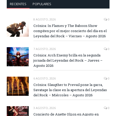
RECIENTES
POPULARES
8 AGOSTO, 2026
0
Crónica: In Flames y The Baboon Show
compiten por el mejor concierto del día en el
Leyendas del Rock – Viernes – Agosto 2026
7 AGOSTO, 2026
0
Crónica: Arch Enemy brilla en la segunda
jornada del Leyendas del Rock – Jueves –
Agosto 2026
6 AGOSTO, 2026
0
Crónica: Slaugther to Prevail pone la garra,
Savatage la clase en la apertura del Leyendas
del Rock – Miércoles – Agosto 2026
3 AGOSTO, 2026
0
Concierto de Anette Olzon en Agosto en