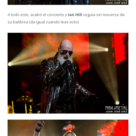
A todo esto, acabó el concierto y
Ian Hill
seguía sin moverse de
su baldosa (da igual cuando leas esto)