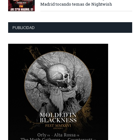
Madrid tocando temas de Nightwish
PUBLICIDAD