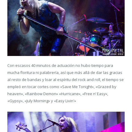
Con escasos 40 minutos de actuación no hubo tiempo para
mucha floritura ni palabrería, así que más allá de dar las gracias
al resto de bandas y loar al espíritu del rock and roll, el tiempo se
empleó en tocar cortes como «Save Me Tonight», «Grazed by
heaven», «Rainbow Demon» «Hurricane», «Free n’ Easy»,
«Gypsy», «July Morning» y «Easy Livin'»