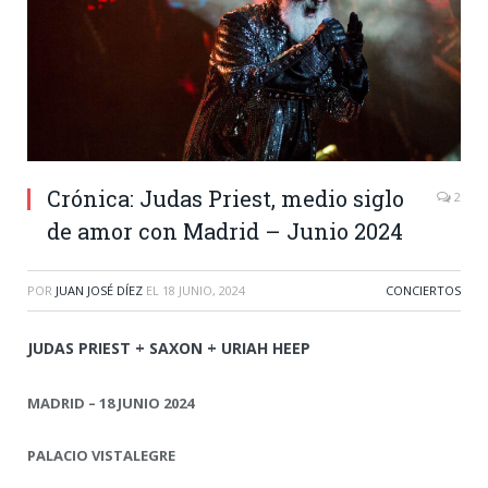
Crónica: Judas Priest, medio siglo
2
de amor con Madrid – Junio 2024
POR
JUAN JOSÉ DÍEZ
EL
18 JUNIO, 2024
CONCIERTOS
JUDAS PRIEST + SAXON + URIAH HEEP
MADRID – 18 JUNIO 2024
PALACIO VISTALEGRE