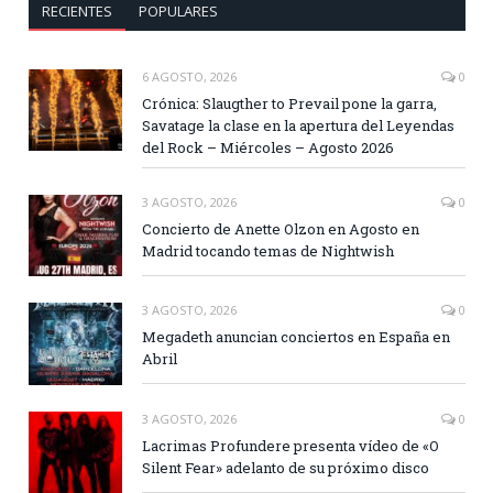
RECIENTES
POPULARES
6 AGOSTO, 2026
0
Crónica: Slaugther to Prevail pone la garra,
Savatage la clase en la apertura del Leyendas
del Rock – Miércoles – Agosto 2026
3 AGOSTO, 2026
0
Concierto de Anette Olzon en Agosto en
Madrid tocando temas de Nightwish
3 AGOSTO, 2026
0
Megadeth anuncian conciertos en España en
Abril
3 AGOSTO, 2026
0
Lacrimas Profundere presenta vídeo de «O
Silent Fear» adelanto de su próximo disco