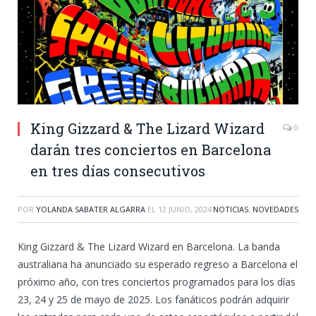
King Gizzard & The Lizard Wizard
0
darán tres conciertos en Barcelona
en tres días consecutivos
POR
YOLANDA SABATER ALGARRA
EL
12 JUNIO, 2024
NOTICIAS
,
NOVEDADES
King Gizzard & The Lizard Wizard en Barcelona. La banda
australiana ha anunciado su esperado regreso a Barcelona el
próximo año, con tres conciertos programados para los días
23, 24 y 25 de mayo de 2025. Los fanáticos podrán adquirir