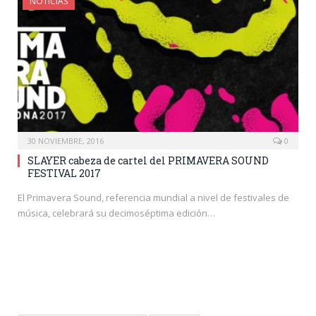
NOTICIAS
30 NOVIEMBRE, 2016
0
SLAYER cabeza de cartel del PRIMAVERA SOUND
FESTIVAL 2017
El Primavera Sound, referencia mundial a nivel de festivales de
música, celebrará su decimoséptima edición…