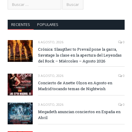
RECIENTES
POPULARES
6 AGOSTO, 2026
0
Crónica: Slaugther to Prevail pone la garra,
Savatage la clase en la apertura del Leyendas
del Rock – Miércoles – Agosto 2026
3 AGOSTO, 2026
0
Concierto de Anette Olzon en Agosto en
Madrid tocando temas de Nightwish
3 AGOSTO, 2026
0
Megadeth anuncian conciertos en España en
Abril