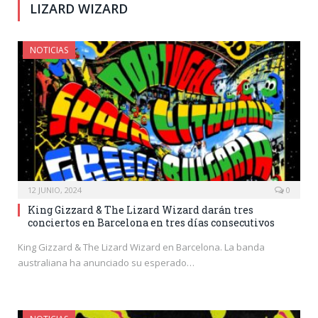
LIZARD WIZARD
NOTICIAS
12 JUNIO, 2024
0
King Gizzard & The Lizard Wizard darán tres
conciertos en Barcelona en tres días consecutivos
King Gizzard & The Lizard Wizard en Barcelona. La banda
australiana ha anunciado su esperado…