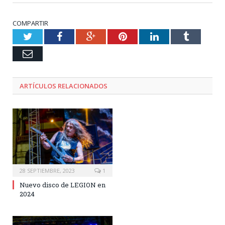
COMPARTIR
Twitter
Facebook
Google+
Pinterest
LinkedIn
Tumblr
Email
ARTÍCULOS RELACIONADOS
28 SEPTIEMBRE, 2023
1
Nuevo disco de LEGION en
2024