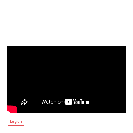
Legion