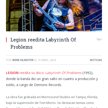
Legion reedita Labyrinth Of
0
Problems
POR
IRENE KILMISTER
EL
19 ABRIL, 2024
NOTICIAS
LEGION
reedita su disco
Labyrinth Of Problems
(1992),
donde la banda dio un gran salto en cuanto a producción y
estilo, a cargo de Demons Records.
La obra fue grabada en Morrisound Studios en Tampa, Florida,
bajo la supervisión de Tom Morris. Se destacan temas como