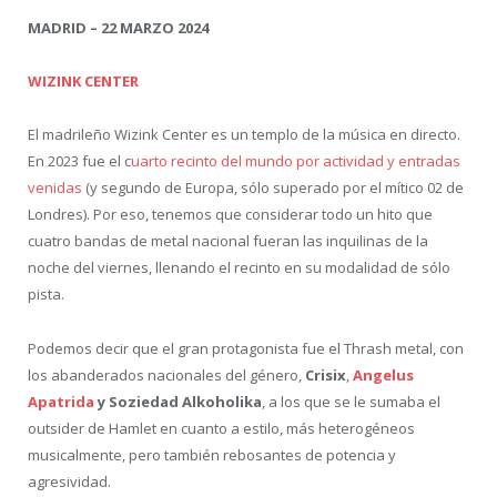
MADRID – 22 MARZO 2024
WIZINK CENTER
El madrileño Wizink Center es un templo de la música en directo.
En 2023 fue el c
uarto recinto del mundo por actividad y entradas
venidas
(y segundo de Europa, sólo superado por el mítico 02 de
Londres). Por eso, tenemos que considerar todo un hito que
cuatro bandas de metal nacional fueran las inquilinas de la
noche del viernes, llenando el recinto en su modalidad de sólo
pista.
Podemos decir que el gran protagonista fue el Thrash metal, con
los abanderados nacionales del género,
Crisix
,
Angelus
Apatrida
y Soziedad Alkoholika
, a los que se le sumaba el
outsider de Hamlet en cuanto a estilo, más heterogéneos
musicalmente, pero también rebosantes de potencia y
agresividad.