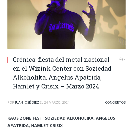
Crónica: fiesta del metal nacional
2
en el Wizink Center con Soziedad
Alkoholika, Angelus Apatrida,
Hamlet y Crisix – Marzo 2024
POR
JUAN JOSÉ DÍEZ
EL
24 MARZO, 2024
CONCIERTOS
KAOS ZONE FEST: SOZIEDAD ALKOHOLIKA, ANGELUS
APATRIDA, HAMLET CRISIX