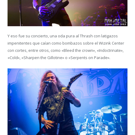
Y eso fue su concierto, una oda pura al Thrash con latigazos
impenitentes que caían como bombazos sobre el Wizink Center
con cortes, entre otros, como «Bleed the crown», «Indoctrinate»,
«Cold», «Sharpen the Gillotine» o «Serpents on Parade».