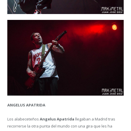
ANGELUS APATRIDA
Los alabeceteños
Angelus Apatrida
llegaban a Madrid tras
recorrerse la otra punta del mundo con una gira que les ha