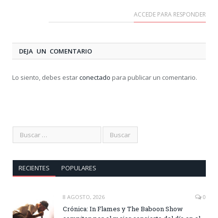
ACCEDE PARA RESPONDER
DEJA UN COMENTARIO
Lo siento, debes estar
conectado
para publicar un comentario.
RECIENTES
POPULARES
8 AGOSTO, 2026
0
Crónica: In Flames y The Baboon Show