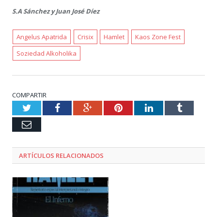
S.A Sánchez y Juan José Díez
Angelus Apatrida
Crisix
Hamlet
Kaos Zone Fest
Soziedad Alkoholika
COMPARTIR
Twitter
Facebook
Google+
Pinterest
LinkedIn
Tumblr
Email
ARTÍCULOS RELACIONADOS