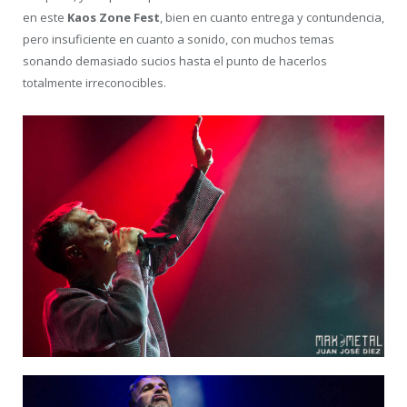
en este
Kaos Zone Fest
, bien en cuanto entrega y contundencia,
pero insuficiente en cuanto a sonido, con muchos temas
sonando demasiado sucios hasta el punto de hacerlos
totalmente irreconocibles.