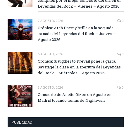
compiten por el mejor concierto del día en el
Leyendas del Rock – Viernes – Agosto 2026
7 AGOSTO, 2026
0
Crónica: Arch Enemy brilla en la segunda
jornada del Leyendas del Rock – Jueves –
Agosto 2026
6 AGOSTO, 2026
0
Crónica: Slaugther to Prevail pone la garra,
Savatage la clase en la apertura del Leyendas
del Rock – Miércoles – Agosto 2026
3 AGOSTO, 2026
0
Concierto de Anette Olzon en Agosto en
Madrid tocando temas de Nightwish
PUBLICIDAD