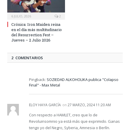
6 JULIO, 2026
2
Crónica: Iron Maiden reina
en el día más multitudinario
del Resurrection Fest –
Jueves – 2 Julio 2026
2 COMENTARIOS
Pingback:
SOZIEDAD ALKOHOLIKA publica "Colapso
Final" - Max Metal
ELOY HAYA GARCÍA
on
27 MARZO, 2024 11:20 AM
Con respecto a HAMLET, creo que lo de
Revoluinsomnio ya está más que exprimido. Ganas
tengo yo del Negro, Syberia, Amnesia o Berlín.