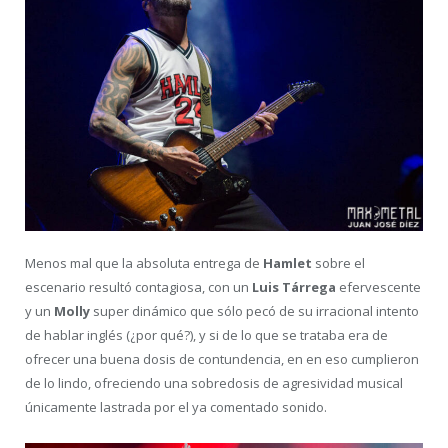
Menos mal que la absoluta entrega de
Hamlet
sobre el
escenario resultó contagiosa, con un
Luis Tárrega
efervescente
y un
Molly
super dinámico que sólo pecó de su irracional intento
de hablar inglés (¿por qué?), y si de lo que se trataba era de
ofrecer una buena dosis de contundencia, en en eso cumplieron
de lo lindo, ofreciendo una sobredosis de agresividad musical
únicamente lastrada por el ya comentado sonido.