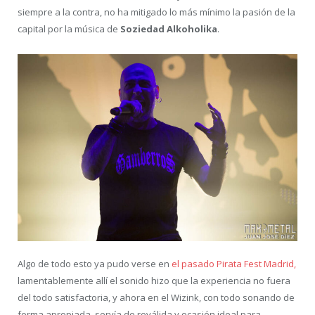
siempre a la contra, no ha mitigado lo más mínimo la pasión de la
capital por la música de
Soziedad Alkoholika
.
Algo de todo esto ya pudo verse en
el pasado Pirata Fest Madrid,
lamentablemente allí el sonido hizo que la experiencia no fuera
del todo satisfactoria, y ahora en el Wizink, con todo sonando de
forma apropiada, servía de reválida y ocasión ideal para