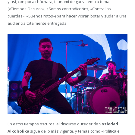
y así, con poca cháchara, tsunami de garra tema a tema
(«Tiempos Oscuros», «Somos contradicción», «Contra las
cuerdas», «Sueños rotos») para hacer vibrar, botar y sudar a una
audiencia totalmente entregada.
En estos tiempos oscuros, el discurso outsider de
Soziedad
Alkoholika
sigue de lo más vigente, y temas como «Política el