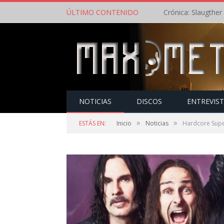
ÚLTIMO CONTENIDO
NOTICIAS
DISCOS
ENTREVIS
»
»
ESTÁS EN:
Inicio
Noticias
Hardcore Supe