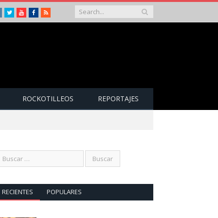
Instagram
Twitter
Youtube
Facebook
RSS
ROCKOTILLEOS
REPORTAJES
RECIENTES
POPULARES