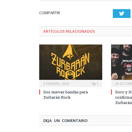
COMPARTIR
Twi
ARTÍCULOS RELACIONADOS
2 FEBRERO, 2026
1
29 OCTUBR
Dos nuevas bandas para
Doro y H
Zurbarán Rock
confirma
Zurbarán
DEJA UN COMENTARIO