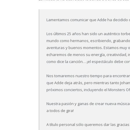
Lamentamos comunicar que Adde ha decidido de
Los últimos 25 años han sido un auténtico torb
mundo como hermanos, escribiendo, grabando,
aventuras y buenos momentos. Estamos muy or
echaremos de menos su energía, creatividad, 
como dice la canción… ¡el espectáculo debe con
Nos tomaremos nuestro tiempo para encontrar
que Adde deja atrás, pero mientras tanto Johan
próximos conciertos, incluyendo el Monsters O
Nuestra pasión y ganas de crear nueva música
a todos de gira!
A título personal sólo queremos dar las graci