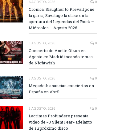
6 AGOSTO, 2026
0
Crónica: Slaugther to Prevail pone
la garra, Savatage la clase en la
apertura del Leyendas del Rock –
Miércoles – Agosto 2026
3 AGOSTO, 2026
0
Concierto de Anette Olzon en
Agosto en Madrid tocando temas
de Nightwish
3 AGOSTO, 2026
0
Megadeth anuncian conciertos en
España en Abril
3 AGOSTO, 2026
0
Lacrimas Profundere presenta
vídeo de «O Silent Fear» adelanto
de su próximo disco