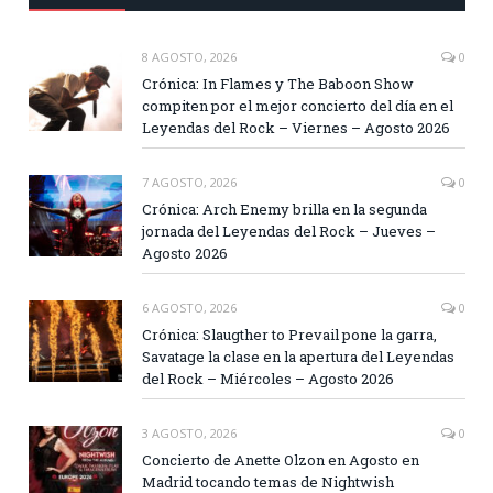
8 AGOSTO, 2026
0
Crónica: In Flames y The Baboon Show
compiten por el mejor concierto del día en el
Leyendas del Rock – Viernes – Agosto 2026
7 AGOSTO, 2026
0
Crónica: Arch Enemy brilla en la segunda
jornada del Leyendas del Rock – Jueves –
Agosto 2026
6 AGOSTO, 2026
0
Crónica: Slaugther to Prevail pone la garra,
Savatage la clase en la apertura del Leyendas
del Rock – Miércoles – Agosto 2026
3 AGOSTO, 2026
0
Concierto de Anette Olzon en Agosto en
Madrid tocando temas de Nightwish