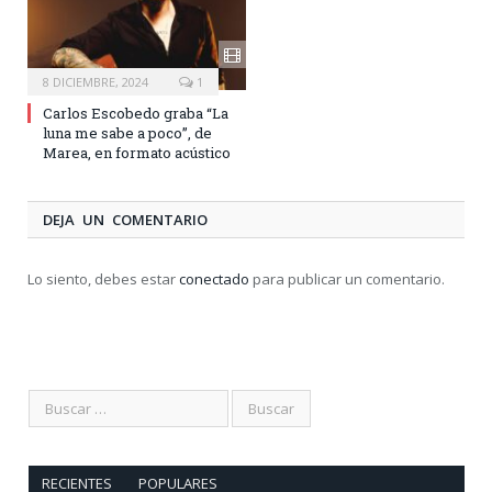
8 DICIEMBRE, 2024
1
Carlos Escobedo graba “La
luna me sabe a poco”, de
Marea, en formato acústico
DEJA UN COMENTARIO
Lo siento, debes estar
conectado
para publicar un comentario.
RECIENTES
POPULARES