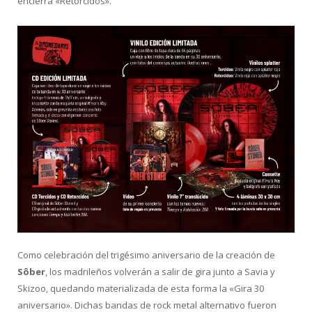
encierra «Retorcidos».
Como celebración del trigésimo aniversario de la creación de
Sôber
, los madrileños volverán a salir de gira junto a Savia y
Skizoo, quedando materializada de esta forma la «Gira 30
aniversario». Dichas bandas de rock metal alternativo fueron