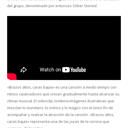
del grupo, denominado por entonces Sôber Stoned.
«Brazos altos, caras bajas» es una canción a medio tiempo con
ritmos cautivadores que crecen gradualmente hasta alcanzar su
clímax musical. El videoclip combina imágenes ilustrativas que
mezclan lo mundano, lo onírico y lo mágico con el único fin de
acompañar y realzar la atracción de la canción. «Brazos altos,
caras bajas» representa una de las joyas de la corona que