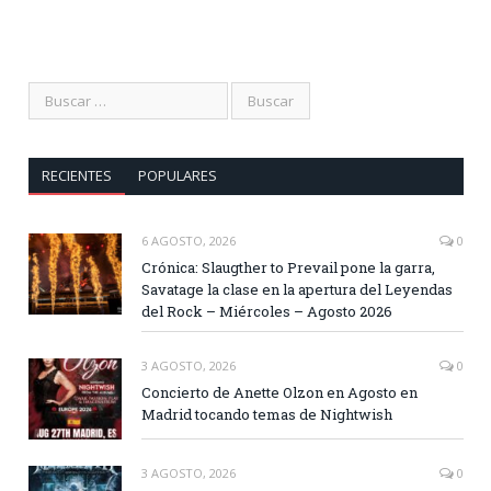
RECIENTES
POPULARES
6 AGOSTO, 2026
0
Crónica: Slaugther to Prevail pone la garra,
Savatage la clase en la apertura del Leyendas
del Rock – Miércoles – Agosto 2026
3 AGOSTO, 2026
0
Concierto de Anette Olzon en Agosto en
Madrid tocando temas de Nightwish
3 AGOSTO, 2026
0