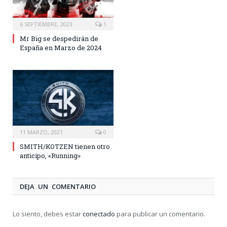
6 SEPTIEMBRE, 2023
1
Mr Big se despedirán de
España en Marzo de 2024
11 MARZO, 2021
0
SMITH/KOTZEN tienen otro
anticipo, «Running»
DEJA UN COMENTARIO
Lo siento, debes estar
conectado
para publicar un comentario.