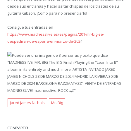
desde sus entrañas y hacer saltar chispas de los trastes de su
guitarra Gibson. ¡Cómo para no presenciarlo!
Consigue tus entradas en
https://www.madnesslive.es/es/pagina/201-mr-big-se-
despediran-de-espana-en-marzo-de-202
4
Jared James Nichols
Mr. Big
COMPARTIR