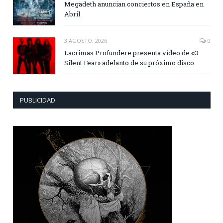
Megadeth anuncian conciertos en España en
Abril
3 AGOSTO, 2026
0
Lacrimas Profundere presenta vídeo de «O
Silent Fear» adelanto de su próximo disco
PUBLICIDAD