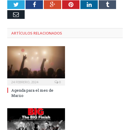
Twitter
Facebook
Google+
Pinterest
LinkedIn
Tumblr
Email
ARTÍCULOS RELACIONADOS
24 FEBRERO, 2024
0
Agenda para el mes de
Marzo