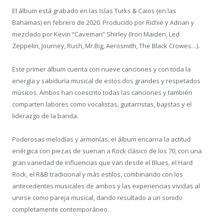
El álbum está grabado en las Islas Turks & Caios (en las
Bahamas) en febrero de 2020. Producido por Richie y Adrian y
mezclado por Kevin “Caveman” Shirley (Iron Maiden, Led
Zeppelin, Journey, Rush, Mr.Big, Aerosmith, The Black Crowes…).
Este primer álbum cuenta con nueve canciones y con toda la
energía y sabiduría musical de estos dos grandes y respetados
músicos. Ambos han coescrito todas las canciones y también
comparten labores como vocalistas, guitarristas, bajistas y el
liderazgo de la banda.
Poderosas melodías y armonías, el álbum encarna la actitud
enérgica con piezas de suenan a Rock clásico de los 70, con una
gran variedad de influencias que van desde el Blues, el Hard
Rock, el R&B tradicional y más estilos, combinando con los
antecedentes musicales de ambos y las experiencias vividas al
unirse como pareja musical, dando resultado a un sonido
completamente contemporáneo.