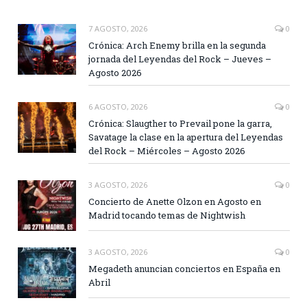
7 AGOSTO, 2026
0
Crónica: Arch Enemy brilla en la segunda
jornada del Leyendas del Rock – Jueves –
Agosto 2026
6 AGOSTO, 2026
0
Crónica: Slaugther to Prevail pone la garra,
Savatage la clase en la apertura del Leyendas
del Rock – Miércoles – Agosto 2026
3 AGOSTO, 2026
0
Concierto de Anette Olzon en Agosto en
Madrid tocando temas de Nightwish
3 AGOSTO, 2026
0
Megadeth anuncian conciertos en España en
Abril