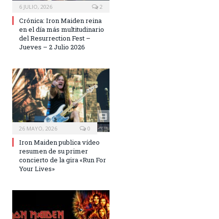
6 JULIO, 2026
2
Crónica: Iron Maiden reina
en el día más multitudinario
del Resurrection Fest –
Jueves – 2 Julio 2026
26 MAYO, 2026
0
Iron Maiden publica vídeo
resumen de su primer
concierto de la gira «Run For
Your Lives»