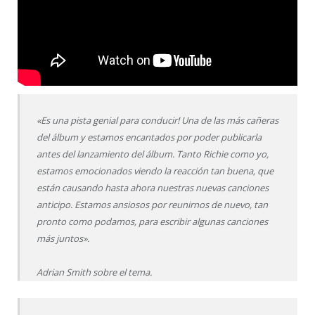
«Es una pista genial para conducir! Una de las más cañeras
del álbum y estamos encantados por poder publicarla
antes del lanzamiento del álbum. Tanto Richie como yo,
estamos emocionados viendo la reacción tan buena, que
están causando hasta ahora nuestras nuevas canciones
anticipo. Estamos ansiosos por reunirnos de nuevo, tan
pronto como podamos, para escribir algunas canciones
más juntos».
Adrian Smith sobre el tema.