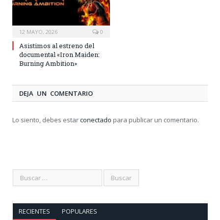
12 MAYO, 2026
0
Asistimos al estreno del
documental «Iron Maiden:
Burning Ambition»
DEJA UN COMENTARIO
Lo siento, debes estar
conectado
para publicar un comentario.
RECIENTES
POPULARES