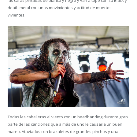
las caras pintadas de blanco y negro y van a tope con su Black y
death metal con unos movimientos y actitud de muertos
vivientes.
Todas las cabelleras al viento con un headbanding durante gran
parte de las canciones que a más de uno le causaría un buen
mareo. Ataviados con brazaletes de grandes pinchos y una