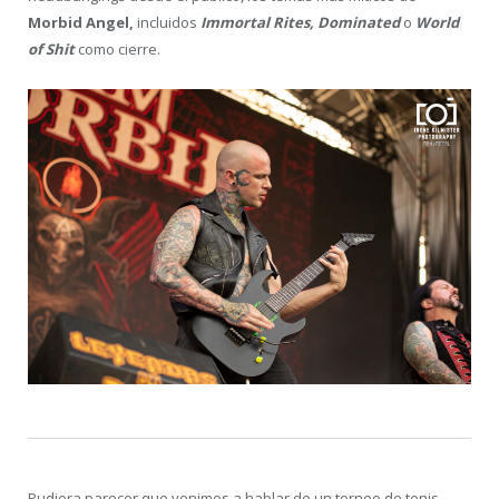
Morbid Angel,
incluidos
Immortal Rites, Dominated
o
World
of Shit
como cierre.
Pudiera parecer que venimos a hablar de un torneo de tenis,