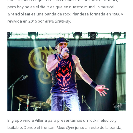
pero hoy no es el día. Y es que en nuestro mundillo musical
Grand Slam
es una banda de rock Irlandesa formada en 1986 y
revivida en 2016 por
Mark Stanway
.
El grupo vino a Villena para presentarnos un rock melódico y
bailable. Donde el frontam
Mike Dyer
junto al resto de la banda,