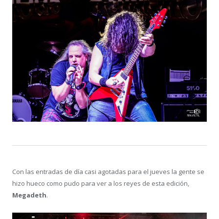
Con las entradas de día casi agotadas para el jueves la gente se
hizo hueco como pudo para ver a los reyes de esta edición,
Megadeth
.