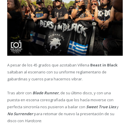
A pesar de los 45 grados que azotaban Villena
Beast in Black
saltaban al escenario con su uniforme reglamentario de
gabardinas y cueros para hacernos vibrar.
Tras abrir con
Blade Runner
, de su último disco, y con una
puesta en escena coreografiada que los hacía moverse con
perfecta sincronía nos pusieron a bailar con
Sweet True Lies
y
No Surrender
para retomar de nuevo la presentación de su
disco con
Hardcore
.