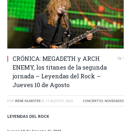
CRÓNICA: MEGADETH y ARCH
1
ENEMY, los titanes de la segunda
jornada – Leyendas del Rock –
Jueves 10 de Agosto
POR
IRENE KILMISTER
EL
11 AGOSTO, 2023
CONCIERTOS
,
NOVEDADES
LEYENDAS DEL ROCK