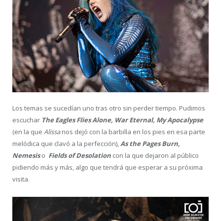
Los temas se sucedían uno tras otro sin perder tiempo. Pudimos
escuchar
The Eagles Flies Alone, War Eternal, My Apocalypse
(en la que
Alissa
nos dejó con la barbilla en los pies en esa parte
melódica que clavó a la perfección),
As the Pages Burn,
Nemesis
o
Fields of Desolation
con la que dejaron al público
pidiendo más y más, algo que tendrá que esperar a su próxima
visita.