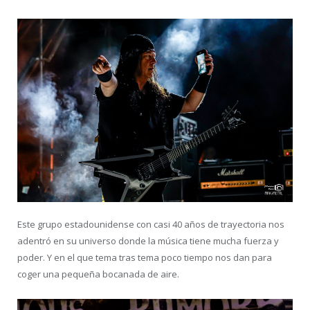
Este grupo estadounidense con casi 40 años de trayectoria nos
adentró en su universo donde la música tiene mucha fuerza y
poder. Y en el que tema tras tema poco tiempo nos dan para
coger una pequeña bocanada de aire.