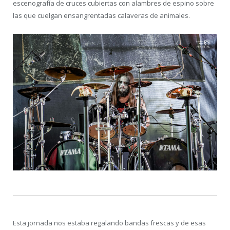
escenografía de cruces cubiertas con alambres de espino sobre
las que cuelgan ensangrentadas calaveras de animales.
Esta jornada nos estaba regalando bandas frescas y de esas