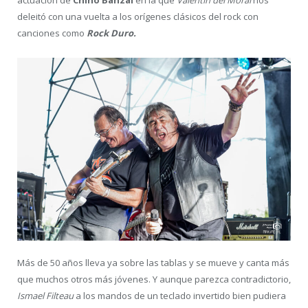
actuación de
Chino Banzai
en la que
Valentín del Moral
nos
deleitó con una vuelta a los orígenes clásicos del rock con
canciones como
Rock Duro.
Más de 50 años lleva ya sobre las tablas y se mueve y canta más
que muchos otros más jóvenes. Y aunque parezca contradictorio,
Ismael Filteau
a los mandos de un teclado invertido bien pudiera