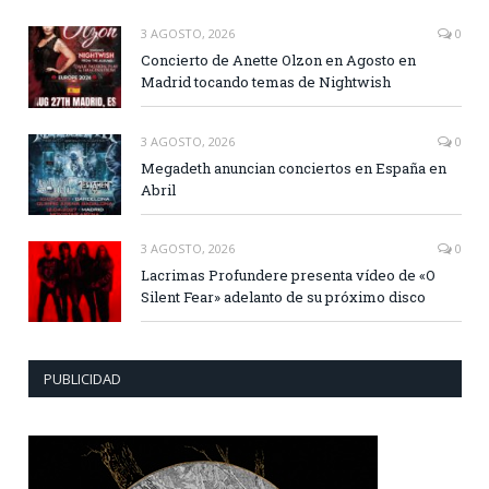
3 AGOSTO, 2026
0
Concierto de Anette Olzon en Agosto en
Madrid tocando temas de Nightwish
3 AGOSTO, 2026
0
Megadeth anuncian conciertos en España en
Abril
3 AGOSTO, 2026
0
Lacrimas Profundere presenta vídeo de «O
Silent Fear» adelanto de su próximo disco
PUBLICIDAD