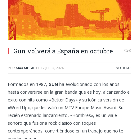
Gun volverá a España en octubre
0
POR
MAX METAL
EL
17 JULIO, 2024
NOTICIAS
Formados en 1987,
GUN
ha evolucionado con los años
hasta convertirse en la gran banda que es hoy, alcanzando el
éxito con hits como «Better Days» y su icónica versión de
«Word Up», que les valió un MTV Europe Music Award. Su
recién estrenado lanzamiento, «Hombres», es un viaje
sonoro que fusiona rock clásico con toques
contemporáneos, convirtiéndose en un trabajo que no te
puedes perder.