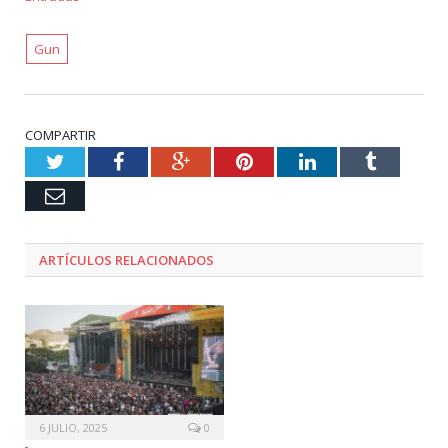
Gun
COMPARTIR
Twitter
Facebook
Google+
Pinterest
LinkedIn
Tumblr
Email
ARTÍCULOS RELACIONADOS
6 JULIO, 2025
0