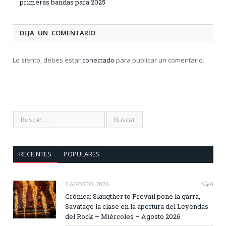
primeras bandas para 2025
DEJA UN COMENTARIO
Lo siento, debes estar
conectado
para publicar un comentario.
RECIENTES
POPULARES
6 AGOSTO, 2026
0
Crónica: Slaugther to Prevail pone la garra,
Savatage la clase en la apertura del Leyendas
del Rock – Miércoles – Agosto 2026