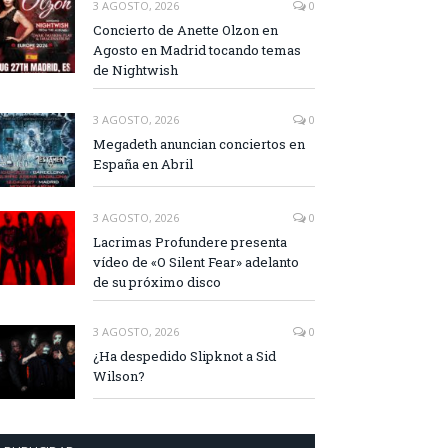
3 AGOSTO, 2026
0
Concierto de Anette Olzon en
Agosto en Madrid tocando temas
de Nightwish
3 AGOSTO, 2026
0
Megadeth anuncian conciertos en
España en Abril
3 AGOSTO, 2026
0
Lacrimas Profundere presenta
vídeo de «O Silent Fear» adelanto
de su próximo disco
3 AGOSTO, 2026
0
¿Ha despedido Slipknot a Sid
Wilson?