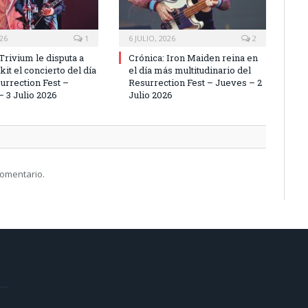
026
1
6 JULIO, 2026
2
Trivium le disputa a
Crónica: Iron Maiden reina en
it el concierto del día
el día más multitudinario del
urrection Fest –
Resurrection Fest – Jueves – 2
– 3 Julio 2026
Julio 2026
comentario.