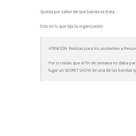
Queda por saber de que banda se trata
Esto es lo que dijo la organización
ATENCIÓN Noticias para los asistentes a Resurr
Por si creíais que el fin de semana no daba pa
lugar un SECRET SHOW de una de las bandas qu