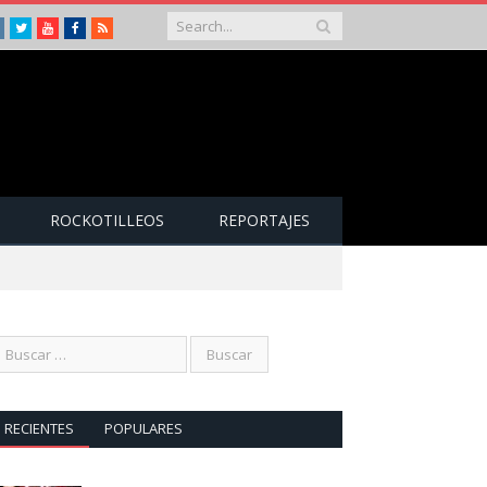
Instagram
Twitter
Youtube
Facebook
RSS
ROCKOTILLEOS
REPORTAJES
RECIENTES
POPULARES