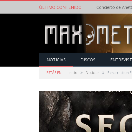
ÚLTIMO CONTENIDO
NOTICIAS
DISCOS
ENTREVIS
»
»
ESTÁS EN:
Inicio
Noticias
Resurrection F