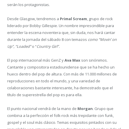
serán los protagonistas.
Desde Glasgow, tendremos a
Primal Scream
, grupo de rock
liderado por Bobby Gillespie. Un nombre imprescindible para
entender la escena noventera que, sin duda, nos hará cantar
durante la jornada del sábado 8 con temazos
como “Movin’ on
Up”, “Loaded”
o “
Country Girl”.
El pop internacional más GenZ y
Ava Max
son sinónimos.
Cantante y compositora estadounidense que se ha hecho un
hueco dentro del pop de altura. Con más de 11.000 millones de
reproducciones en todo el mundo, y una variedad de
colaboraciones bastante interesante, ha demostrado que el
título de superestrella del pop es para ella.
El punto nacional vendrá de la mano de
Morgan
. Grupo que
combina a la perfección el folk-rock más trepidante con funk,
gospel y el soul más clásico. Temas exquisitos pintados con su