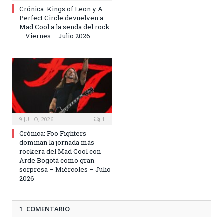
Crónica: Kings of Leon y A
Perfect Circle devuelven a
Mad Cool a la senda del rock
– Viernes – Julio 2026
9 JULIO, 2026
1
Crónica: Foo Fighters
dominan la jornada más
rockera del Mad Cool con
Arde Bogotá como gran
sorpresa – Miércoles – Julio
2026
1 COMENTARIO