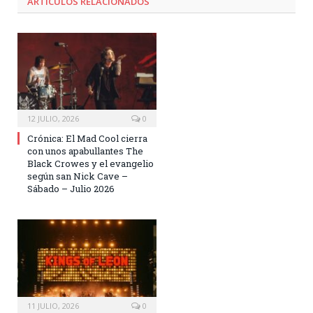
ARTÍCULOS RELACIONADOS
12 JULIO, 2026
0
Crónica: El Mad Cool cierra
con unos apabullantes The
Black Crowes y el evangelio
según san Nick Cave –
Sábado – Julio 2026
11 JULIO, 2026
0