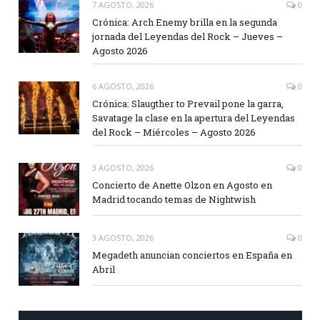
7 AGOSTO, 2026
0
Crónica: Arch Enemy brilla en la segunda
jornada del Leyendas del Rock – Jueves –
Agosto 2026
6 AGOSTO, 2026
0
Crónica: Slaugther to Prevail pone la garra,
Savatage la clase en la apertura del Leyendas
del Rock – Miércoles – Agosto 2026
3 AGOSTO, 2026
0
Concierto de Anette Olzon en Agosto en
Madrid tocando temas de Nightwish
3 AGOSTO, 2026
0
Megadeth anuncian conciertos en España en
Abril