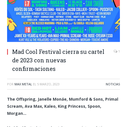
Mad Cool Festival cierra su cartel
1
de 2023 con nuevas
confirmaciones
POR
MAX METAL
EL
5 MARZO, 2023
NOTICIAS
The Offspring, Janelle Monáe, Mumford & Sons, Primal
Scream, Ava Max, Kaleo, King Princess, Spoon,
Morgan…