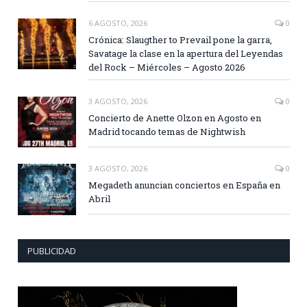
6 AGOSTO, 2026
0
Crónica: Slaugther to Prevail pone la garra,
Savatage la clase en la apertura del Leyendas
del Rock – Miércoles – Agosto 2026
3 AGOSTO, 2026
0
Concierto de Anette Olzon en Agosto en
Madrid tocando temas de Nightwish
3 AGOSTO, 2026
0
Megadeth anuncian conciertos en España en
Abril
PUBLICIDAD