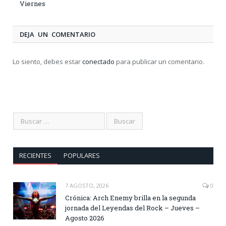
Viernes
DEJA UN COMENTARIO
Lo siento, debes estar
conectado
para publicar un comentario.
RECIENTES
POPULARES
7 AGOSTO, 2026
0
Crónica: Arch Enemy brilla en la segunda
jornada del Leyendas del Rock – Jueves –
Agosto 2026