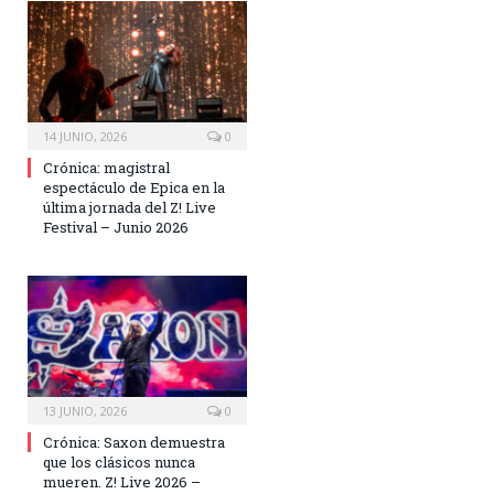
14 JUNIO, 2026
0
Crónica: magistral
espectáculo de Epica en la
última jornada del Z! Live
Festival – Junio 2026
13 JUNIO, 2026
0
Crónica: Saxon demuestra
que los clásicos nunca
mueren. Z! Live 2026 –