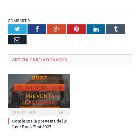
COMPARTIR
Twitter
Facebook
Google+
Pinterest
LinkedIn
Tumblr
Email
ARTÍCULOS RELACIONADOS
29 JUNIO, 2026
0
Comienza la preventa del Z!
Live Rock Fest 2027