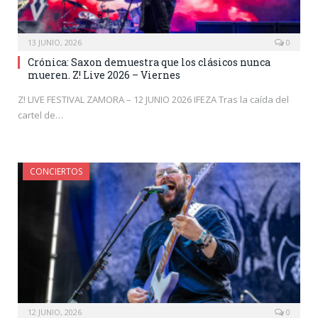
13 JUNIO, 2026
0
Crónica: Saxon demuestra que los clásicos nunca
mueren. Z! Live 2026 – Viernes
Z! LIVE FESTIVAL ZAMORA – 12 JUNIO 2026 IFEZA Tras la caída del
cartel de…
CONCIERTOS
12 JUNIO, 2026
0