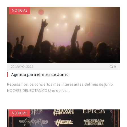
NOTICIAS
20 MAYO, 2026
0
Agenda para el mes de Junio
Repasamos los conciertos más interesantes del mes de Junio.
NOCHES DEL BOTÁNICO Uno de los…
NOTICIAS