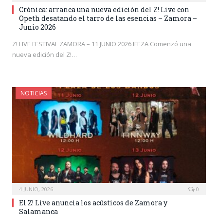
Crónica: arranca una nueva edición del Z! Live con
Opeth desatando el tarro de las esencias – Zamora –
Junio 2026
Z! LIVE FESTIVAL ZAMORA – 11 JUNIO 2026 IFEZA Comenzó una
nueva edición del Z!…
NOTICIAS
4 JUNIO, 2026
0
El Z! Live anuncia los acústicos de Zamora y
Salamanca