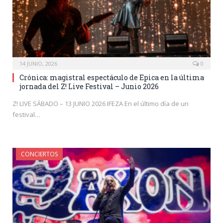
14 JUNIO, 2026
0
Crónica: magistral espectáculo de Epica en la última
jornada del Z! Live Festival – Junio 2026
Z! LIVE SÁBADO – 13 JUNIO 2026 IFEZA En el último día de un
festival…
CONCIERTOS