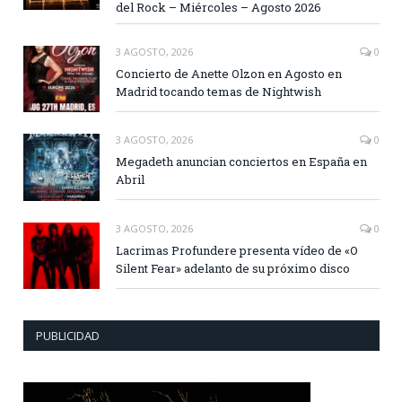
del Rock – Miércoles – Agosto 2026
3 AGOSTO, 2026
0
Concierto de Anette Olzon en Agosto en
Madrid tocando temas de Nightwish
3 AGOSTO, 2026
0
Megadeth anuncian conciertos en España en
Abril
3 AGOSTO, 2026
0
Lacrimas Profundere presenta vídeo de «O
Silent Fear» adelanto de su próximo disco
PUBLICIDAD