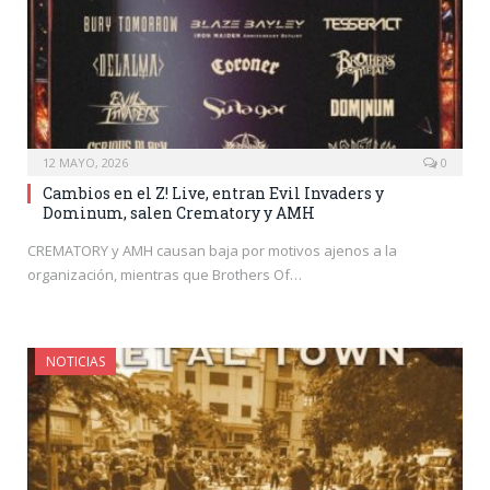
12 MAYO, 2026
0
Cambios en el Z! Live, entran Evil Invaders y
Dominum, salen Crematory y AMH
CREMATORY y AMH causan baja por motivos ajenos a la
organización, mientras que Brothers Of…
NOTICIAS