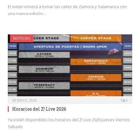
El metal volverá a tomar las calles de Zamora y Salamanca con
una nueva edición…
NOTICIAS
28 MAYO, 2026
0
Horarios del Z! Live 2026
Ya están disponibles los horarios del Z! Live 2026 Jueves Viernes
Sábado