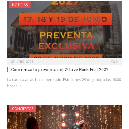
NOTICIAS
29 JUNIO, 2026
0
Comienza la preventa del Z! Live Rock Fest 2027
La cuenta atrás ha comenzado. Este lunes 29 de junio, a las 10:00
horas, Z!…
CONCIERTOS