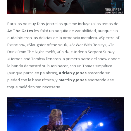
Para los no muy fans (entre los que me incluyo) a los temas de
At The Gates
les faltó un poquito de variabilidad, aunque sin
duda hicieron las delicias de la ortodoxia metalera. «Spectre of
Extincion», «Slaughter of the soul», «At War With Reality», «To
Drink From The Night Itself», «Cold», «Under a Serpent Sun» y
«Heroes and Tombs» llenaron la primera parte del show donde
la banda demostró su buen hacer, con un Tomas simpático
(aunque parco en palabras),
Adrian y Jonas
atacando sin
piedad con la base rítmica, y
Martin y Jonas
aportando ese
toque melódico tan necesario.