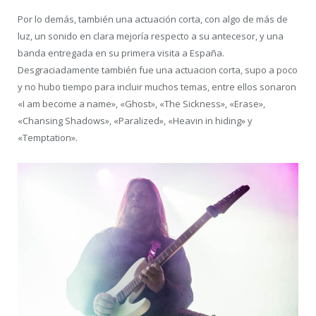
Por lo demás, también una actuación corta, con algo de más de
luz, un sonido en clara mejoría respecto a su antecesor, y una
banda entregada en su primera visita a España.
Desgraciadamente también fue una actuacion corta, supo a poco
y no hubo tiempo para incluir muchos temas, entre ellos sonaron
«I am become a name», «Ghost», «The Sickness», «Erase»,
«Chansing Shadows», «Paralized», «Heavin in hiding» y
«Temptation».