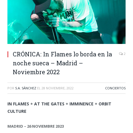
CRÓNICA: In Flames lo borda en la
2
noche sueca – Madrid –
Noviembre 2022
POR
S.A. SÁNCHEZ
EL
28 NOVIEMBRE, 2022
CONCIERTOS
IN FLAMES + AT THE GATES + IMMINENCE + ORBIT
CULTURE
MADRID – 26 NOVIEMBRE 2023