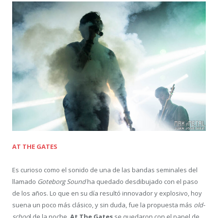
AT THE GATES
Es curioso como el sonido de una de las bandas seminales del
llamado
Goteborg Sound
ha quedado desdibujado con el paso
de los años. Lo que en su día resultó innovador y explosivo, hoy
suena un poco más clásico, y sin duda, fue la propuesta más
old-
schoo
l de la noche.
At The Gates
se quedaron con el papel de