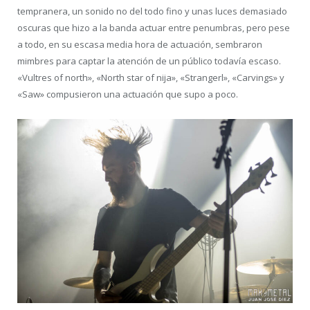
tempranera, un sonido no del todo fino y unas luces demasiado
oscuras que hizo a la banda actuar entre penumbras, pero pese
a todo, en su escasa media hora de actuación, sembraron
mimbres para captar la atención de un público todavía escaso.
«Vultres of north», «North star of nija», «Strangerl», «Carvings» y
«Saw» compusieron una actuación que supo a poco.