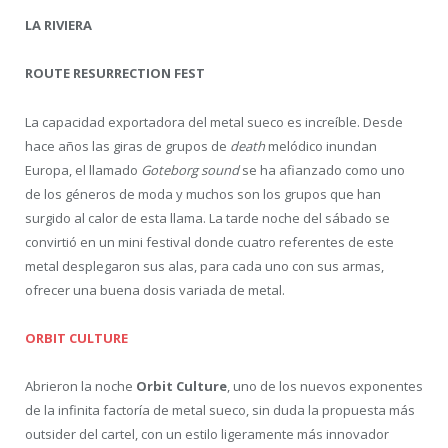
LA RIVIERA
ROUTE RESURRECTION FEST
La capacidad exportadora del metal sueco es increíble. Desde
hace años las giras de grupos de
death
melódico inundan
Europa, el llamado
Goteborg sound
se ha afianzado como uno
de los géneros de moda y muchos son los grupos que han
surgido al calor de esta llama. La tarde noche del sábado se
convirtió en un mini festival donde cuatro referentes de este
metal desplegaron sus alas, para cada uno con sus armas,
ofrecer una buena dosis variada de metal.
ORBIT CULTURE
Abrieron la noche
Orbit Culture
, uno de los nuevos exponentes
de la infinita factoría de metal sueco, sin duda la propuesta más
outsider del cartel, con un estilo ligeramente más innovador