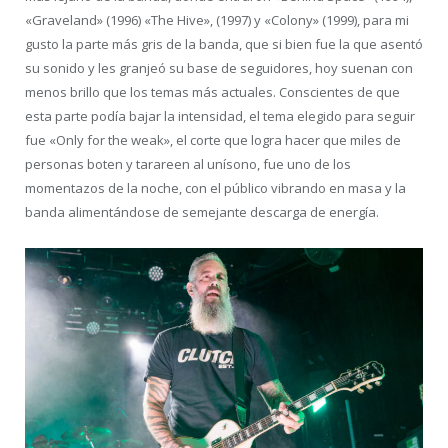
«Graveland» (1996) «The Hive», (1997) y «Colony» (1999), para mi
gusto la parte más gris de la banda, que si bien fue la que asentó
su sonido y les granjeó su base de seguidores, hoy suenan con
menos brillo que los temas más actuales. Conscientes de que
esta parte podía bajar la intensidad, el tema elegido para seguir
fue «Only for the weak», el corte que logra hacer que miles de
personas boten y tarareen al unísono, fue uno de los
momentazos de la noche, con el público vibrando en masa y la
banda alimentándose de semejante descarga de energía.