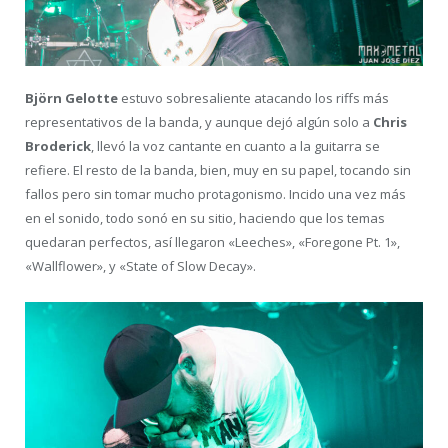
Björn Gelotte
estuvo sobresaliente atacando los riffs más
representativos de la banda, y aunque dejó algún solo a
Chris
Broderick
, llevó la voz cantante en cuanto a la guitarra se
refiere. El resto de la banda, bien, muy en su papel, tocando sin
fallos pero sin tomar mucho protagonismo. Incido una vez más
en el sonido, todo sonó en su sitio, haciendo que los temas
quedaran perfectos, así llegaron «Leeches», «Foregone Pt. 1»,
«Wallflower», y «State of Slow Decay».