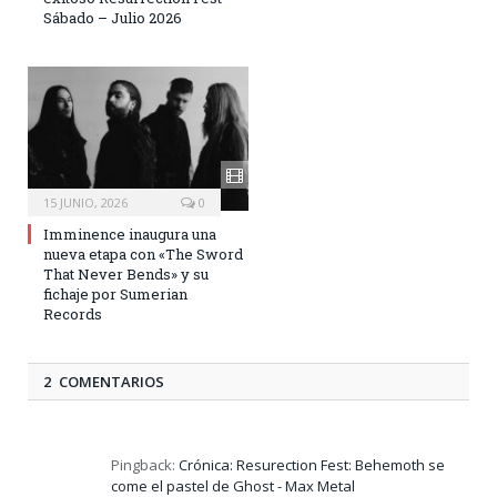
Sábado – Julio 2026
15 JUNIO, 2026
0
Imminence inaugura una
nueva etapa con «The Sword
That Never Bends» y su
fichaje por Sumerian
Records
2 COMENTARIOS
Pingback:
Crónica: Resurection Fest: Behemoth se
come el pastel de Ghost - Max Metal