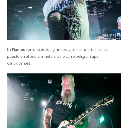
In Flames
son uno de los grandes, y con conciertos así, su
puesto en el podium metalera no corre peligro. Super
convincentes.