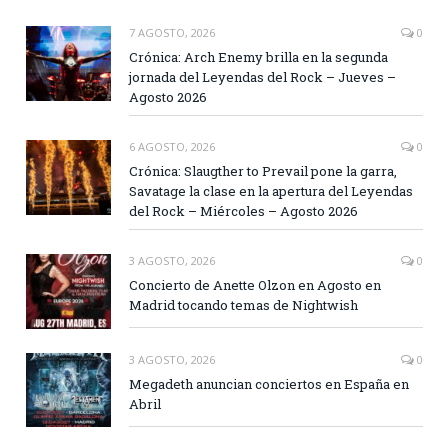
7 AGOSTO, 2026
0
Crónica: Arch Enemy brilla en la segunda
jornada del Leyendas del Rock – Jueves –
Agosto 2026
6 AGOSTO, 2026
0
Crónica: Slaugther to Prevail pone la garra,
Savatage la clase en la apertura del Leyendas
del Rock – Miércoles – Agosto 2026
3 AGOSTO, 2026
0
Concierto de Anette Olzon en Agosto en
Madrid tocando temas de Nightwish
3 AGOSTO, 2026
0
Megadeth anuncian conciertos en España en
Abril