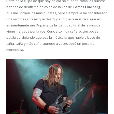
Parte de la culpa de que hoy en día no suenen como las nuevas
bandas de death melódico es de la voz de
Tomas Lindberg
,
que me linchen los más puristas, pero siempre la he considerado
una voz más
thraser
que
death
, y aunque la música sí que es
eminentemete
death
, parte de la identidad final de la música
viene marcada por la voz. Concierto muy cañero, con pocas
palabras, dejando que sea la música la que hable a base de
caña, caña y más caña, aunque a veces pecó un poco de
monotonía.