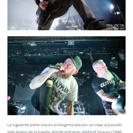
La siguiente parte estuvo protagonizada por un viaje al pasado
más lejano de la banda, donde entraron «Behind Space» (1994),