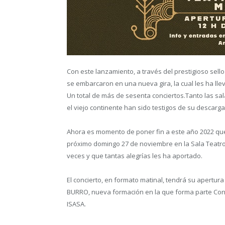
Con este lanzamiento, a través del prestigioso sell
se embarcaron en una nueva gira, la cual les ha lle
Un total de más de sesenta conciertos.Tanto las sa
el viejo continente han sido testigos de su descarga 
Ahora es momento de poner fin a este año 2022 que 
próximo domingo 27 de noviembre en la Sala Teatr
veces y que tantas alegrías les ha aportado.
El concierto, en formato matinal, tendrá su apertur
BURRO, nueva formación en la que forma parte Conra
ISASA.