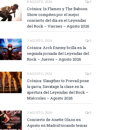
8 AGOSTO, 2026
0
Crónica: In Flames y The Baboon
Show compiten por el mejor
concierto del día en el Leyendas
del Rock – Viernes – Agosto 2026
7 AGOSTO, 2026
0
Crónica: Arch Enemy brilla en la
segunda jornada del Leyendas del
Rock – Jueves – Agosto 2026
6 AGOSTO, 2026
0
Crónica: Slaugther to Prevail pone
la garra, Savatage la clase en la
apertura del Leyendas del Rock –
Miércoles – Agosto 2026
3 AGOSTO, 2026
0
Concierto de Anette Olzon en
Agosto en Madrid tocando temas