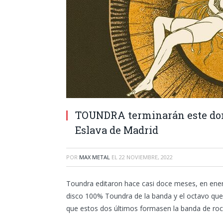
TOUNDRA terminarán este domi
Eslava de Madrid
POR
MAX METAL
EL
22 NOVIEMBRE, 2022
Toundra editaron hace casi doce meses, en enero
disco 100% Toundra de la banda y el octavo qu
que estos dos últimos formasen la banda de roc