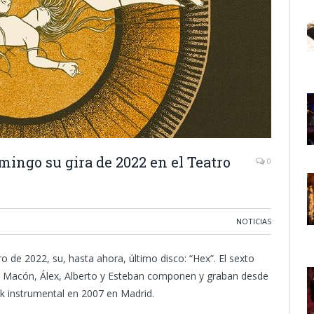
ngo su gira de 2022 en el Teatro
0
NOTICIAS
 de 2022, su, hasta ahora, último disco: “Hex”. El sexto
e Macón, Álex, Alberto y Esteban componen y graban desde
k instrumental en 2007 en Madrid.