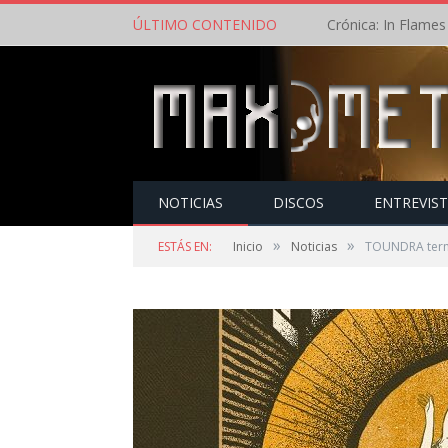
ÚLTIMO CONTENIDO
NOTICIAS
DISCOS
ENTREVIS
»
»
ESTÁS EN:
Inicio
Noticias
TOUNDRA termi