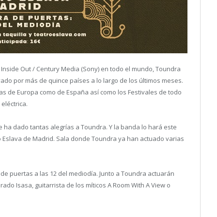
o Inside Out / Century Media (Sony) en todo el mundo, Toundra
vado por más de quince países a lo largo de los últimos meses.
las de Europa como de España así como los Festivales de todo
eléctrica.
ha dado tantas alegrías a Toundra. Y la banda lo hará este
o Eslava de Madrid. Sala donde Toundra ya han actuado varias
a de puertas a las 12 del mediodía. Junto a Toundra actuarán
do Isasa, guitarrista de los míticos A Room With A View o