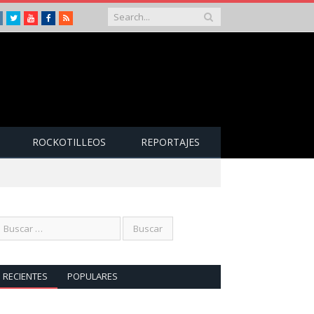
Instagram
Twitter
Youtube
Facebook
RSS
ROCKOTILLEOS
REPORTAJES
RECIENTES
POPULARES