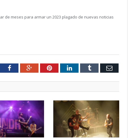
par de meses para armar un 2023 plagado de nuevas noticias
tter
Facebook
Google+
Pinterest
LinkedIn
Tumblr
Email