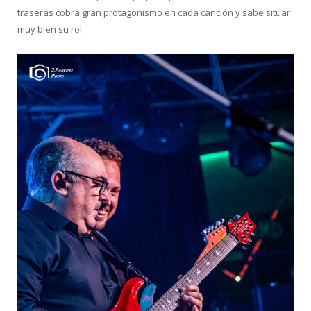
traseras cobra gran protagonismo en cada canción y sabe situar
muy bien su rol.