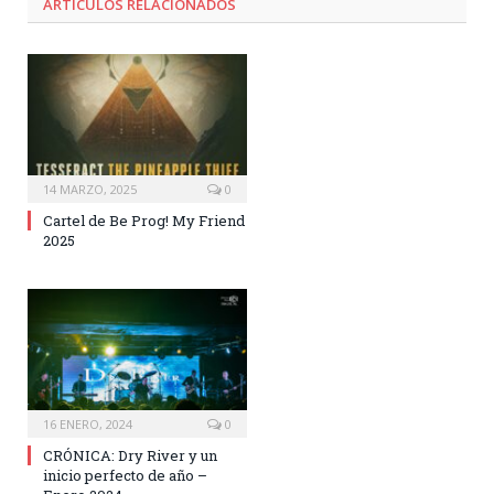
ARTÍCULOS RELACIONADOS
14 MARZO, 2025
0
Cartel de Be Prog! My Friend
2025
16 ENERO, 2024
0
CRÓNICA: Dry River y un
inicio perfecto de año –