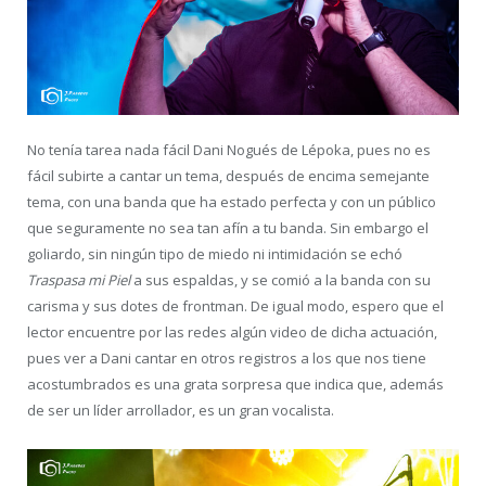
No tenía tarea nada fácil Dani Nogués de Lépoka, pues no es
fácil subirte a cantar un tema, después de encima semejante
tema, con una banda que ha estado perfecta y con un público
que seguramente no sea tan afín a tu banda. Sin embargo el
goliardo, sin ningún tipo de miedo ni intimidación se echó
Traspasa mi Piel
a sus espaldas, y se comió a la banda con su
carisma y sus dotes de frontman. De igual modo, espero que el
lector encuentre por las redes algún video de dicha actuación,
pues ver a Dani cantar en otros registros a los que nos tiene
acostumbrados es una grata sorpresa que indica que, además
de ser un líder arrollador, es un gran vocalista.