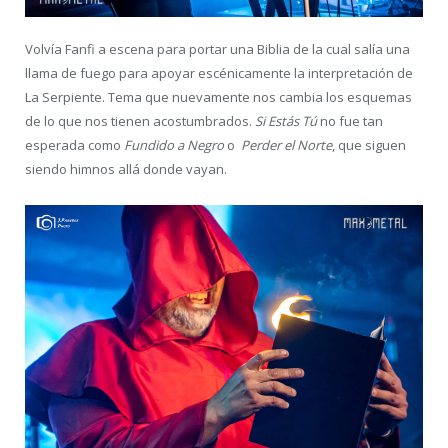
Volvía Fanfi a escena para portar una Biblia de la cual salía una
llama de fuego para apoyar escénicamente la interpretación de
La Serpiente. Tema que nuevamente nos cambia los esquemas
de lo que nos tienen acostumbrados.
Si Estás Tú
no fue tan
esperada como
Fundido a Negro
o
Perder el Norte
, que siguen
siendo himnos allá donde vayan.