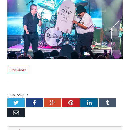
Dry River
COMPARTIR
Twitter
Facebook
Google+
Pinterest
LinkedIn
Tumblr
Email