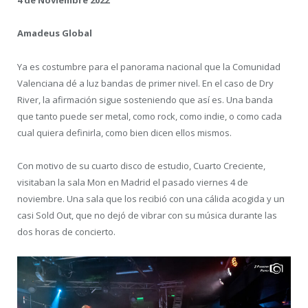
4 de Noviembre 2022
Amadeus Global
Ya es costumbre para el panorama nacional que la Comunidad
Valenciana dé a luz bandas de primer nivel. En el caso de Dry
River, la afirmación sigue sosteniendo que así es. Una banda
que tanto puede ser metal, como rock, como indie, o como cada
cual quiera definirla, como bien dicen ellos mismos.
Con motivo de su cuarto disco de estudio, Cuarto Creciente,
visitaban la sala Mon en Madrid el pasado viernes 4 de
noviembre. Una sala que los recibió con una cálida acogida y un
casi Sold Out, que no dejó de vibrar con su música durante las
dos horas de concierto.