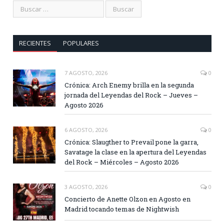
RECIENTES
POPULARES
7 AGOSTO, 2026
0
Crónica: Arch Enemy brilla en la segunda
jornada del Leyendas del Rock – Jueves –
Agosto 2026
6 AGOSTO, 2026
0
Crónica: Slaugther to Prevail pone la garra,
Savatage la clase en la apertura del Leyendas
del Rock – Miércoles – Agosto 2026
3 AGOSTO, 2026
0
Concierto de Anette Olzon en Agosto en
Madrid tocando temas de Nightwish