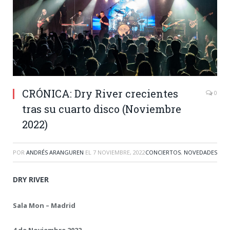
CRÓNICA: Dry River crecientes
0
tras su cuarto disco (Noviembre
2022)
POR
ANDRÉS ARANGUREN
EL
7 NOVIEMBRE, 2022
CONCIERTOS
,
NOVEDADES
DRY RIVER
Sala Mon – Madrid