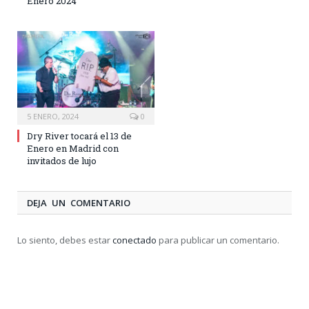
Enero 2024
5 ENERO, 2024
0
Dry River tocará el 13 de
Enero en Madrid con
invitados de lujo
DEJA UN COMENTARIO
Lo siento, debes estar
conectado
para publicar un comentario.