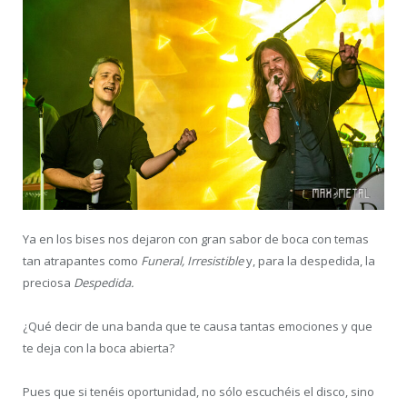
Ya en los bises nos dejaron con gran sabor de boca con temas
tan atrapantes como
Funeral, Irresistible
y, para la despedida, la
preciosa
Despedida.
¿Qué decir de una banda que te causa tantas emociones y que
te deja con la boca abierta?
Pues que si tenéis oportunidad, no sólo escuchéis el disco, sino