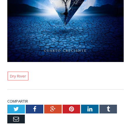
Dry River
COMPARTIR
Twitter
Facebook
Google+
Pinterest
LinkedIn
Tumblr
Email