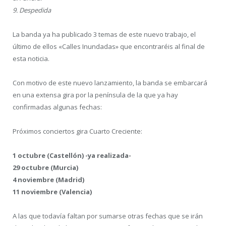
9. Despedida
La banda ya ha publicado 3 temas de este nuevo trabajo, el
último de ellos «Calles Inundadas» que encontraréis al final de
esta noticia.
Con motivo de este nuevo lanzamiento, la banda se embarcará
en una extensa gira por la península de la que ya hay
confirmadas algunas fechas:
Próximos conciertos gira Cuarto Creciente:
1 octubre (Castellón) -ya realizada-
29 octubre (Murcia)
4 noviembre (Madrid)
11 noviembre (Valencia)
A las que todavía faltan por sumarse otras fechas que se irán