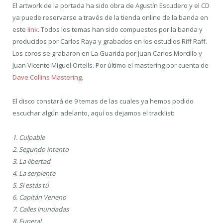
El artwork de la portada ha sido obra de Agustín Escudero y el CD
ya puede reservarse a través de la tienda online de la banda en
este
link
. Todos los temas han sido compuestos por la banda y
producidos por Carlos Raya y grabados en los estudios Riff Raff.
Los coros se grabaron en La Guarida por Juan Carlos Morcillo y
Juan Vicente Miguel Ortells. Por último el mastering por cuenta de
Dave Collins Mastering
.
El disco constará de 9 temas de las cuales ya hemos podido
escuchar algún adelanto, aquí os dejamos el tracklist:
1. Culpable
2. Segundo intento
3. La libertad
4. La serpiente
5. Si estás tú
6. Capitán Veneno
7. Calles inundadas
8. Funeral