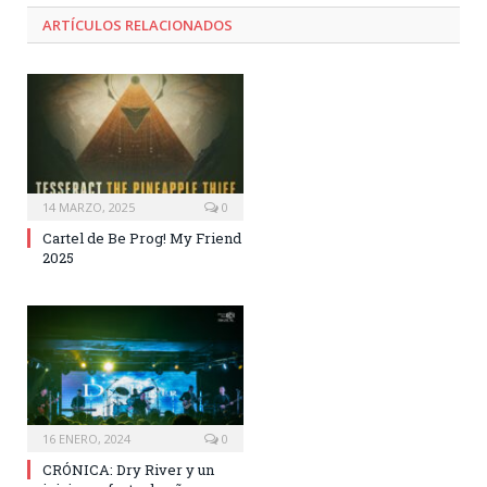
ARTÍCULOS RELACIONADOS
14 MARZO, 2025
0
Cartel de Be Prog! My Friend
2025
16 ENERO, 2024
0
CRÓNICA: Dry River y un