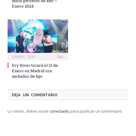
inicio perfecto de año –
Enero 2024
5 ENERO, 2024
0
Dry River tocará el 13 de
Enero en Madrid con
invitados de lujo
DEJA UN COMENTARIO
Lo siento, debes estar
conectado
para publicar un comentario.