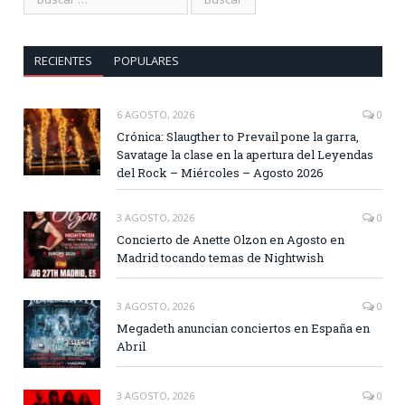
RECIENTES
POPULARES
6 AGOSTO, 2026
0
Crónica: Slaugther to Prevail pone la garra,
Savatage la clase en la apertura del Leyendas
del Rock – Miércoles – Agosto 2026
3 AGOSTO, 2026
0
Concierto de Anette Olzon en Agosto en
Madrid tocando temas de Nightwish
3 AGOSTO, 2026
0
Megadeth anuncian conciertos en España en
Abril
3 AGOSTO, 2026
0