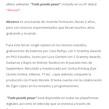
último adelanto
“Todo puede pasar“
, incluido en su EP debut
“
Renacer
”.
Absenci
es una banda de reciente formación, llevan 2 años,
pero son músicos experimentados que llevan muchos años
grabando y tocando.
Para este tercer single repiten en los mismos estudios,
grabaciones de baterías por Caco Refojo, con 5 Grammy Awards
en PKO Estudios, Voces por Luca Germini con 2 Grammy Awards,
Guitarras y Bajos en Roboto Studios) en el pasado mes de
Septiembre. Mezclado y masterizado por Gorka Dresbaj (Eye
Cluster,Vortice, InMune, 77 etc…) que además comparte la
producción con Paulo Morete. El tema cuenta con la colaboración
de Zígor López en los teclados y programaciones.
“Todo puede pasar”
está disponible en todas las plataformas
digitales así como el videoclip que se estrena a través de