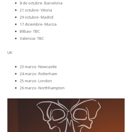
8 de octubre- Barcelona
21 octubre- Vitoria
29 octubre- Madrid
17 diciembre- Murcia
Bilbao- TBC
Valencia- TBC
UK
23 marzo- Newcastle
24 marzo- Rotterham
25 marzo- London
26 marzo- Northhampton