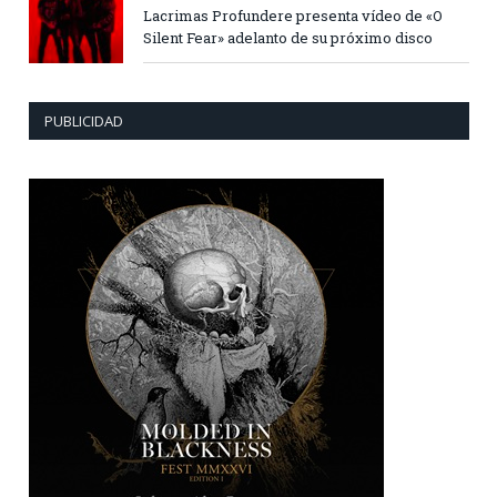
Lacrimas Profundere presenta vídeo de «O
Silent Fear» adelanto de su próximo disco
PUBLICIDAD