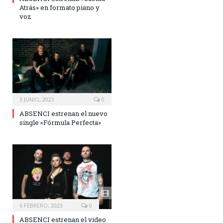
Atrás» en formato piano y
voz
3 JUNIO, 2023
0
ABSENCI estrenan el nuevo
single «Fórmula Perfecta»
6 FEBRERO, 2023
0
ABSENCI estrenan el video