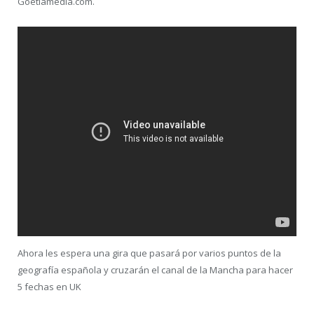
Goetiamedia.com.
Ahora les espera una gira que pasará por varios puntos de la
geografía española y cruzarán el canal de la Mancha para hacer
5 fechas en UK