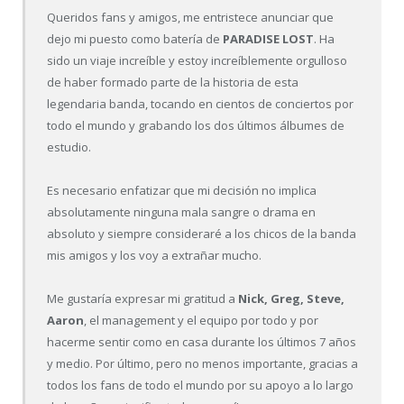
Queridos fans y amigos, me entristece anunciar que
dejo mi puesto como batería de
PARADISE LOST
. Ha
sido un viaje increíble y estoy increíblemente orgulloso
de haber formado parte de la historia de esta
legendaria banda, tocando en cientos de conciertos por
todo el mundo y grabando los dos últimos álbumes de
estudio.
Es necesario enfatizar que mi decisión no implica
absolutamente ninguna mala sangre o drama en
absoluto y siempre consideraré a los chicos de la banda
mis amigos y los voy a extrañar mucho.
Me gustaría expresar mi gratitud a
Nick, Greg, Steve,
Aaron
, el management y el equipo por todo y por
hacerme sentir como en casa durante los últimos 7 años
y medio. Por último, pero no menos importante, gracias a
todos los fans de todo el mundo por su apoyo a lo largo