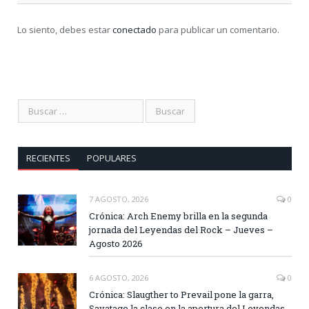
Lo siento, debes estar
conectado
para publicar un comentario.
RECIENTES
POPULARES
7 AGOSTO, 2026
0
Crónica: Arch Enemy brilla en la segunda
jornada del Leyendas del Rock – Jueves –
Agosto 2026
6 AGOSTO, 2026
0
Crónica: Slaugther to Prevail pone la garra,
Savatage la clase en la apertura del Leyendas