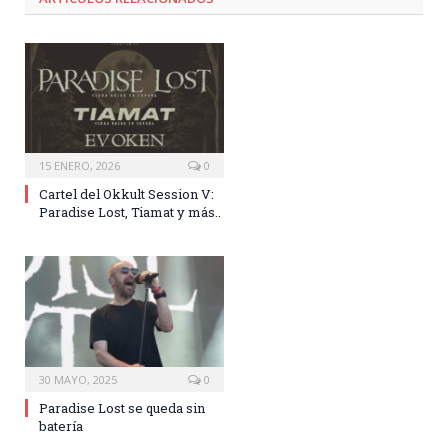
15 ENERO, 2026
0
Cartel del Okkult Session V:
Paradise Lost, Tiamat y más..
30 MAYO, 2025
0
Paradise Lost se queda sin
batería