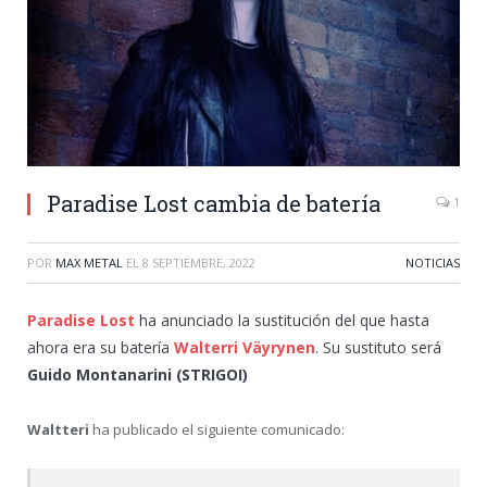
Paradise Lost cambia de batería
1
POR
MAX METAL
EL
8 SEPTIEMBRE, 2022
NOTICIAS
Paradise Lost
ha anunciado la sustitución del que hasta
ahora era su batería
Walterri Väyrynen
. Su sustituto será
Guido Montanarini (STRIGOI)
Waltteri
ha publicado el siguiente comunicado: