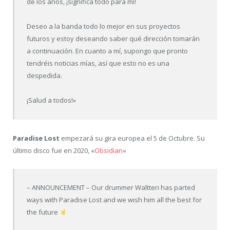
de los años, ¡significa todo para mí!
Deseo a la banda todo lo mejor en sus proyectos
futuros y estoy deseando saber qué dirección tomarán
a continuación. En cuanto a mí, supongo que pronto
tendréis noticias mías, así que esto no es una
despedida.
¡Salud a todos!»
Paradise Lost
empezará su gira europea el 5 de Octubre. Su
último disco fue en 2020, «
Obsidian
«
– ANNOUNCEMENT – Our drummer Waltteri has parted
ways with Paradise Lost and we wish him all the best for
the future