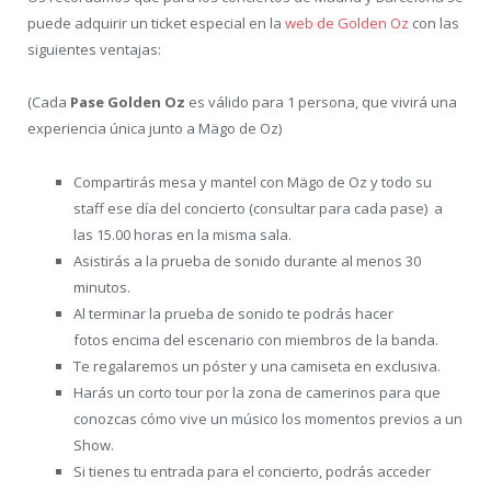
puede adquirir un ticket especial en la
web de Golden Oz
con las
siguientes ventajas:
(Cada
Pase Golden Oz
es válido para 1 persona, que vivirá una
experiencia única junto a Mägo de Oz)
Compartirás mesa y mantel con Mägo de Oz y todo su
staff ese día del concierto (consultar para cada pase) a
las 15.00 horas en la misma sala.
Asistirás a la prueba de sonido durante al menos 30
minutos.
Al terminar la prueba de sonido te podrás hacer
fotos encima del escenario con miembros de la banda.
Te regalaremos un póster y una camiseta en exclusiva.
Harás un corto tour por la zona de camerinos para que
conozcas cómo vive un músico los momentos previos a un
Show.
Si tienes tu entrada para el concierto, podrás acceder