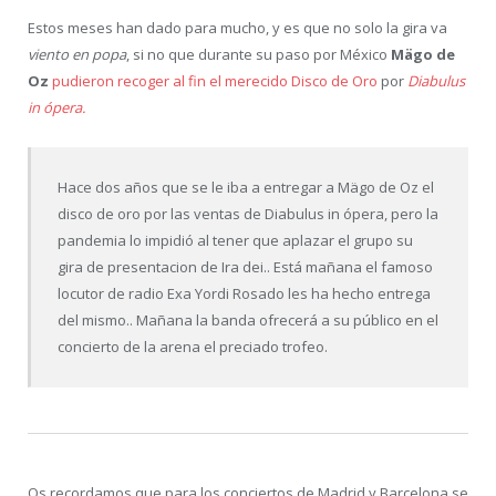
Estos meses han dado para mucho, y es que no solo la gira va
viento en popa
, si no que durante su paso por México
Mägo de
Oz
pudieron recoger al fin el merecido Disco de Oro
por
Diabulus
in ópera.
Hace dos años que se le iba a entregar a Mägo de Oz el
disco de oro por las ventas de Diabulus in ópera, pero la
pandemia lo impidió al tener que aplazar el grupo su
gira de presentacion de Ira dei.. Está mañana el famoso
locutor de radio Exa Yordi Rosado les ha hecho entrega
del mismo.. Mañana la banda ofrecerá a su público en el
concierto de la arena el preciado trofeo.
Os recordamos que para los conciertos de Madrid y Barcelona se