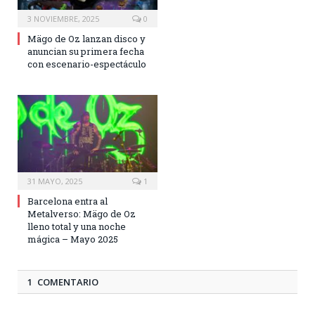
3 NOVIEMBRE, 2025
0
Mägo de Oz lanzan disco y
anuncian su primera fecha
con escenario-espectáculo
31 MAYO, 2025
1
Barcelona entra al
Metalverso: Mägo de Oz
lleno total y una noche
mágica – Mayo 2025
1 COMENTARIO