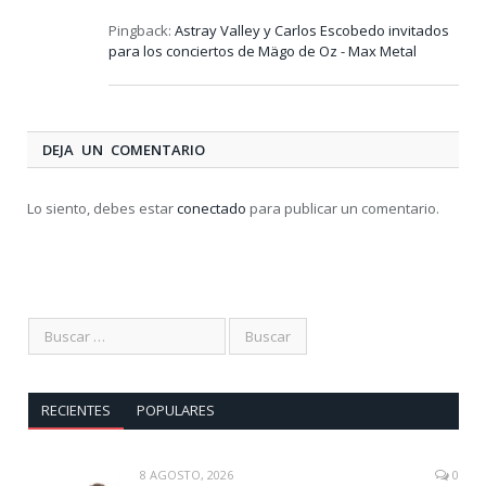
Pingback:
Astray Valley y Carlos Escobedo invitados
para los conciertos de Mägo de Oz - Max Metal
DEJA UN COMENTARIO
Lo siento, debes estar
conectado
para publicar un comentario.
RECIENTES
POPULARES
8 AGOSTO, 2026
0