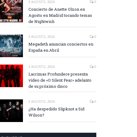
3 AGOSTO, 2026
0
Concierto de Anette Olzon en
Agosto en Madrid tocando temas
de Nightwish
3 AGOSTO, 2026
0
Megadeth anuncian conciertos en
España en Abril
3 AGOSTO, 2026
0
Lacrimas Profundere presenta
vídeo de «O Silent Fear» adelanto
de su próximo disco
3 AGOSTO, 2026
0
¿Ha despedido Slipknot a Sid
Wilson?