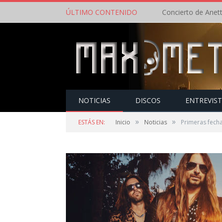
ÚLTIMO CONTENIDO
NOTICIAS
DISCOS
ENTREVIS
»
»
ESTÁS EN:
Inicio
Noticias
Primeras fech