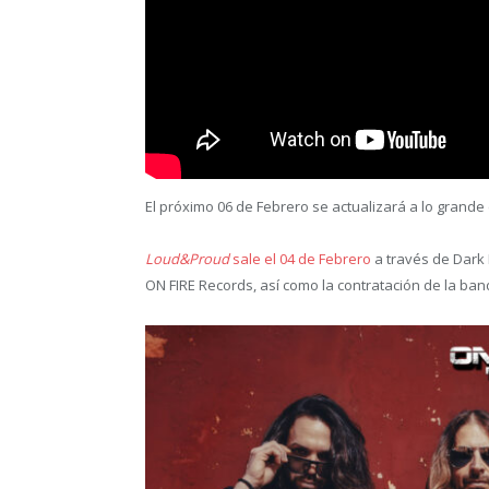
El próximo 06 de Febrero se actualizará a lo grande e
Loud&Proud
sale el 04 de Febrero
a través de Dark
ON FIRE Records, así como la contratación de la ban