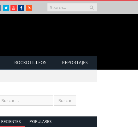
Instagram
Twitter
Youtube
Facebook
RSS
ROCKOTILLEOS
REPORTAJES
RECIENTES
POPULARES