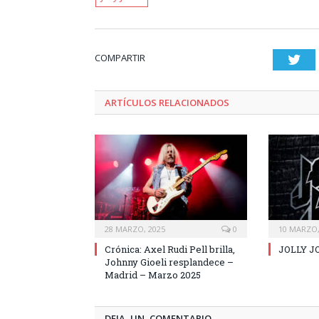
COMPARTIR
Twi
ARTÍCULOS RELACIONADOS
28 MARZO, 2025
0
10 MARZO,
Crónica: Axel Rudi Pell brilla,
JOLLY JO
Johnny Gioeli resplandece –
Madrid – Marzo 2025
DEJA UN COMENTARIO