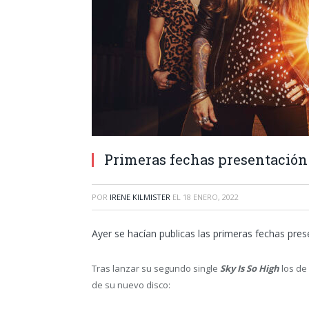
Primeras fechas presentación
POR
IRENE KILMISTER
EL
18 ENERO, 2022
Ayer se hacían publicas las primeras fechas pre
Tras lanzar su segundo single
Sky Is So High
los de
de su nuevo disco: