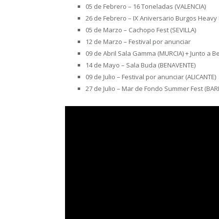
05 de Febrero – 16 Toneladas (VALENCIA)
26 de Febrero – IX Aniversario Burgos Heav
05 de Marzo – Cachopo Fest (SEVILLA)
12 de Marzo – Festival por anunciar
09 de Abril Sala Gamma (MURCIA) + Junto a Be
14 de Mayo – Sala Buda (BENAVENTE)
09 de Julio – Festival por anunciar (ALICANTE)
27 de Julio – Mar de Fondo Summer Fest (BA