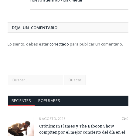
DEJA UN COMENTARIO
Lo siento, debes estar
conectado
para publicar un comentario.
RECIENTES
POPULARES
8 AGOSTO, 2026
0
Crónica: In Flames y The Baboon Show
compiten por el mejor concierto del día en el