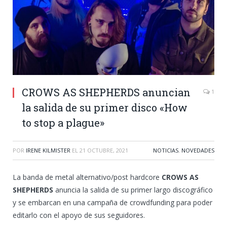
CROWS AS SHEPHERDS anuncian
1
la salida de su primer disco «How
to stop a plague»
POR
IRENE KILMISTER
EL
21 OCTUBRE, 2021
NOTICIAS
,
NOVEDADES
La banda de metal alternativo/post hardcore
CROWS AS
SHEPHERDS
anuncia la salida de su primer largo discográfico
y se embarcan en una campaña de crowdfunding para poder
editarlo con el apoyo de sus seguidores.