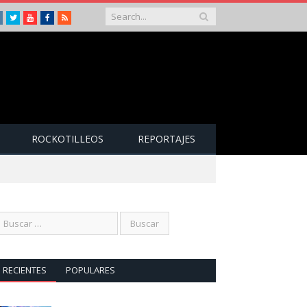
Instagram
Twitter
Youtube
Facebook
RSS
ROCKOTILLEOS
REPORTAJES
RECIENTES
POPULARES