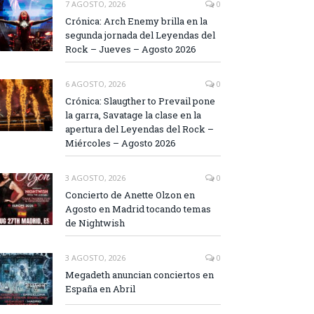
7 AGOSTO, 2026
0
Crónica: Arch Enemy brilla en la
segunda jornada del Leyendas del
Rock – Jueves – Agosto 2026
6 AGOSTO, 2026
0
Crónica: Slaugther to Prevail pone
la garra, Savatage la clase en la
apertura del Leyendas del Rock –
Miércoles – Agosto 2026
3 AGOSTO, 2026
0
Concierto de Anette Olzon en
Agosto en Madrid tocando temas
de Nightwish
3 AGOSTO, 2026
0
Megadeth anuncian conciertos en
España en Abril