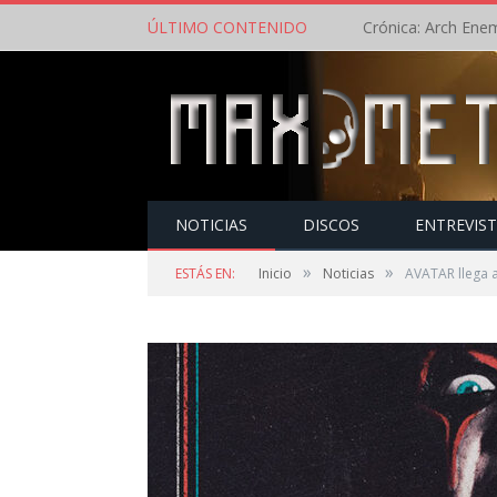
ÚLTIMO CONTENIDO
NOTICIAS
DISCOS
ENTREVIS
»
»
ESTÁS EN:
Inicio
Noticias
AVATAR llega 