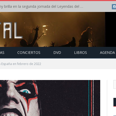
Crónica: Arch Enemy brilla en la segunda jornada del Leyendas del Rock – Jueves – Agosto 2026
TAS
CONCIERTOS
DVD
LIBROS
AGENDA
a España en febrero de 2022