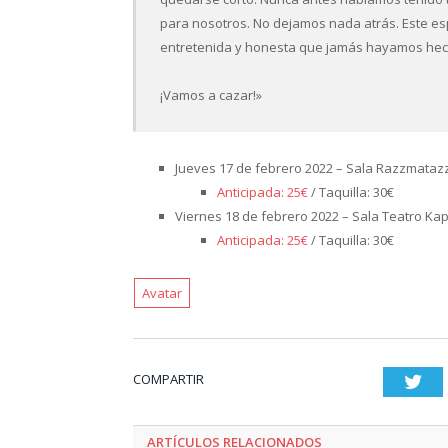
para nosotros. No dejamos nada atrás. Este e
entretenida y honesta que jamás hayamos hec
¡Vamos a cazar!»
Jueves 17 de febrero 2022 – Sala Razzmatazz
Anticipada: 25€
/ Taquilla: 30€
Viernes 18 de febrero 2022 – Sala Teatro Kapi
Anticipada: 25€
/ Taquilla: 30€
Avatar
COMPARTIR
Twi
ARTÍCULOS RELACIONADOS