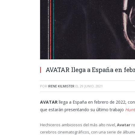
AVATAR llega a España en febr
POR
IRENE KILMISTER
EL
29 JUNIO, 2021
AVATAR
llega a España en febrero de 2022, con
que estarán presentando su último trabajo
Hunt
Hechiceros ambiciosos del más alto nivel,
Avatar
ro
cerebros cinematográficos, con una serie de álbume