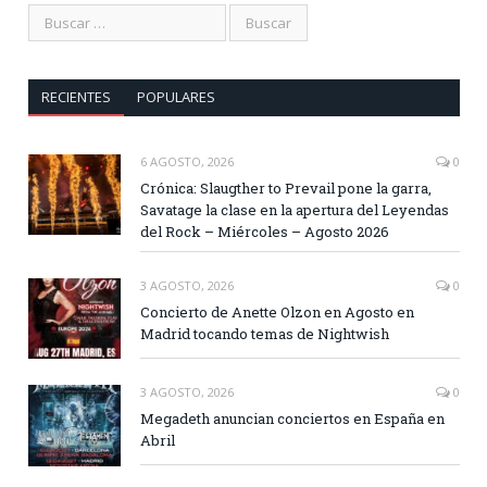
RECIENTES
POPULARES
6 AGOSTO, 2026
0
Crónica: Slaugther to Prevail pone la garra,
Savatage la clase en la apertura del Leyendas
del Rock – Miércoles – Agosto 2026
3 AGOSTO, 2026
0
Concierto de Anette Olzon en Agosto en
Madrid tocando temas de Nightwish
3 AGOSTO, 2026
0
Megadeth anuncian conciertos en España en
Abril