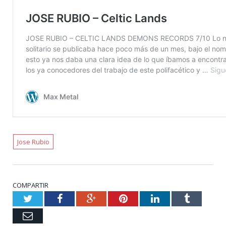
Jose Rubio
COMPARTIR
Twitter
Facebook
Google+
Pinterest
LinkedIn
Tumblr
Email