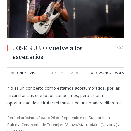
JOSE RUBIO vuelve a los
0
escenarios
POR
IRENE KILMISTER
EL
23 SEPTIEMBRE, 2020
NOTICIAS
,
NOVEDADES
No es un concierto como estamos acostumbrados, por las
circunstancias que todos conocemos, pero es una
oportunidad de disfrutar mi música de una manera diferente.
Será el próximo sábado 26 de Septiembre en Sugaar Irish
Pub (La Cervecería de Totem) en Villava/Atarrabiako (Navarra) a