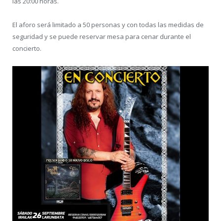
las 20:00 horas.
El aforo será limitado a 50 personas y con todas las medidas de
seguridad y se puede reservar mesa para cenar durante el
concierto.