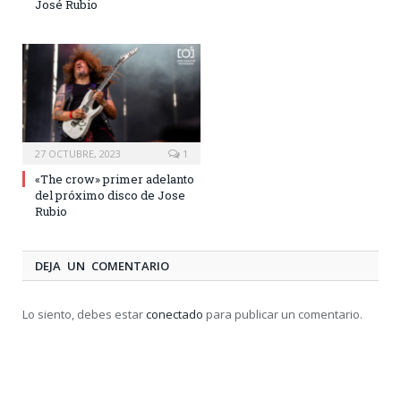
José Rubio
27 OCTUBRE, 2023
1
«The crow» primer adelanto
del próximo disco de Jose
Rubio
DEJA UN COMENTARIO
Lo siento, debes estar
conectado
para publicar un comentario.