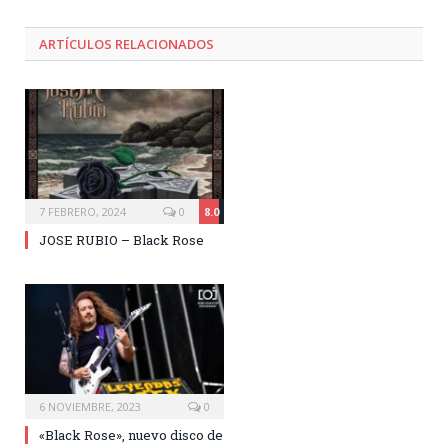
ARTÍCULOS RELACIONADOS
7 FEBRERO, 2024
0
8.0
JOSE RUBIO – Black Rose
6 NOVIEMBRE, 2023
0
«Black Rose», nuevo disco de