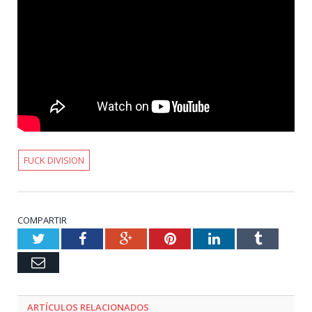
FUCK DIVISION
COMPARTIR
Twitter
Facebook
Google+
Pinterest
LinkedIn
Tumblr
Email
ARTÍCULOS RELACIONADOS