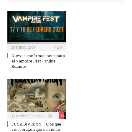
23 ENERO, 2021
0
Nuevas confirmaciones para
el Vampire Fest «Online
Edition»
11 NOVIEMBRE, 2020
0
7.5
FUCK DIVISION – Ojos que
ven corazón que no siente