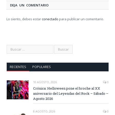
DEJA UN COMENTARIO
Lo siento, debes estar
conectado
para publicar un comentario.
RECIENTES
POPULARES
10 AGOSTO, 2026
0
Crónica: Helloween pone el broche al XX
aniversario del Leyendas del Rock – Sábado –
Agosto 2026
8 AGOSTO, 2026
0