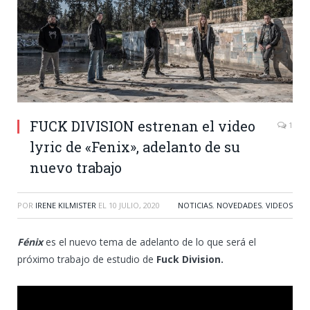
FUCK DIVISION estrenan el video
1
lyric de «Fenix», adelanto de su
nuevo trabajo
POR
IRENE KILMISTER
EL
10 JULIO, 2020
NOTICIAS
,
NOVEDADES
,
VIDEOS
Fénix
es el nuevo tema de adelanto de lo que será el
próximo trabajo de estudio de
Fuck Division.