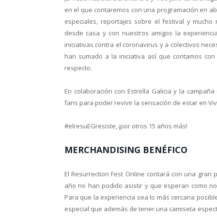
en el que contaremos con una programación en abier
especiales, reportajes sobre el festival y mucho 
desde casa y con nuestros amigos la experiencia 
iniciativas contra el coronavirus y a colectivos ne
han sumado a la iniciativa así que contamos con
respecto.
En colaboración con Estrella Galicia y la campaña
fans para poder revivir la sensación de estar en Vi
#elresuEGresiste, ¡por otros 15 años más!
MERCHANDISING BENÉFICO
El Resurrection Fest Online contará con una gran 
año no han podido asistir y que esperan como nos
Para que la experiencia sea lo más cercana posible
especial que además de tener una camiseta espect