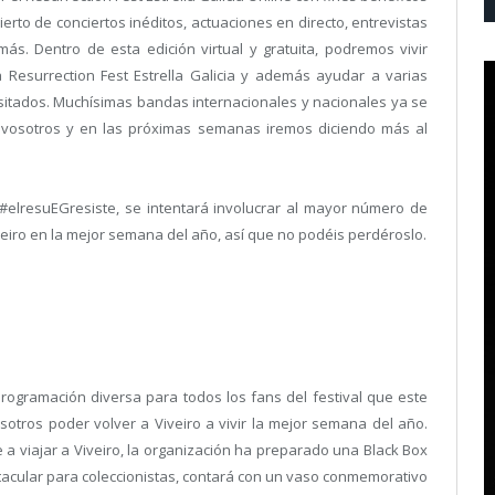
to de conciertos inéditos, actuaciones en directo, entrevistas
más. Dentro de esta edición virtual y gratuita, podremos vivir
Resurrection Fest Estrella Galicia y además ayudar a varias
cesitados. Muchísimas bandas internacionales y nacionales ya se
 vosotros y en las próximas semanas iremos diciendo más al
 #elresuEGresiste, se intentará involucrar al mayor número de
veiro en la mejor semana del año, así que no podéis perdéroslo.
programación diversa para todos los fans del festival que este
otros poder volver a Viveiro a vivir la mejor semana del año.
 a viajar a Viveiro, la organización ha preparado una Black Box
acular para coleccionistas, contará con un vaso conmemorativo