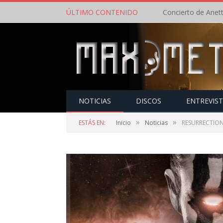
ÚLTIMO CONTENIDO
NOTICIAS
DISCOS
ENTREVIS
»
»
ESTÁS EN:
Inicio
Noticias
RESURRECTION