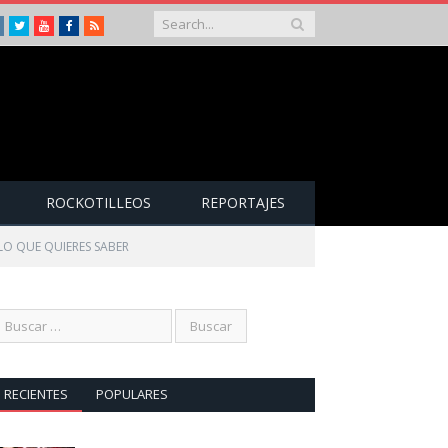
Instagram
Twitter
Youtube
Facebook
RSS
ROCKOTILLEOS
REPORTAJES
 LO QUE QUIERES SABER
RECIENTES
POPULARES