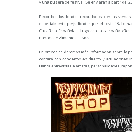
y una pulsera de festival. Se enviarán a partir del 
Recordad: los fondos recaudados con las ventas 
especialmente perjudicados por el covid-19. Lo h
Cruz Roja Española – Lugo con la campaña «Resp
Bancos de Alimentos-FESBAL.
En breves os daremos más información sobre la pr
contará con conciertos en directo y actuaciones 
Habrá entrevistas a artistas, personalidades, report