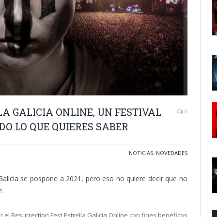
A GALICIA ONLINE, UN FESTIVAL
0
DO LO QUE QUIERES SABER
NOTICIAS
,
NOVEDADES
a Galicia se pospone a 2021, pero eso no quiere decir que no
e.
ar el Resurrection Fest Estrella Galicia Online con fines benéficos