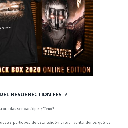
 DEL RESURRECTION FEST?
tú puedas ser partícipe. ¿Cómo?
eseis partícipes de esta edición virtual, contándonos qué es