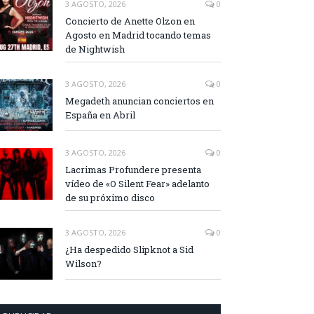
3 AGOSTO, 2026
0
Concierto de Anette Olzon en
Agosto en Madrid tocando temas
de Nightwish
3 AGOSTO, 2026
0
Megadeth anuncian conciertos en
España en Abril
3 AGOSTO, 2026
0
Lacrimas Profundere presenta
vídeo de «O Silent Fear» adelanto
de su próximo disco
3 AGOSTO, 2026
0
¿Ha despedido Slipknot a Sid
Wilson?