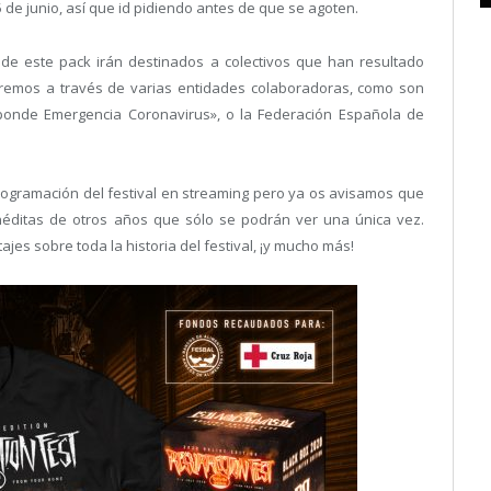
25 de junio, así que id pidiendo antes de que se agoten.
de este pack irán destinados a colectivos que han resultado
aremos a través de varias entidades colaboradoras, como son
onde Emergencia Coronavirus», o la Federación Española de
ogramación del festival en streaming pero ya os avisamos que
inéditas de otros años que sólo se podrán ver una única vez.
ajes sobre toda la historia del festival, ¡y mucho más!