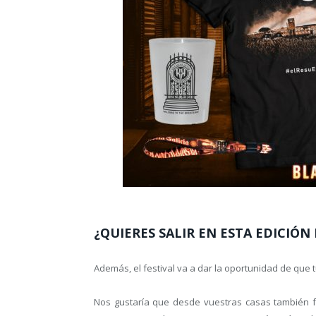
¿QUIERES SALIR EN ESTA EDICIÓN
Además, el festival va a dar la oportunidad de que 
Nos gustaría que desde vuestras casas también fu