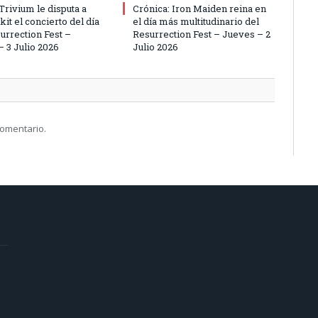
Trivium le disputa a
Crónica: Iron Maiden reina en
it el concierto del día
el día más multitudinario del
urrection Fest –
Resurrection Fest – Jueves – 2
– 3 Julio 2026
Julio 2026
comentario.