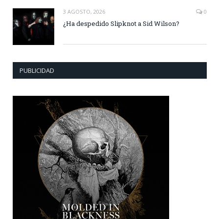
3 AGOSTO, 2026
0
¿Ha despedido Slipknot a Sid Wilson?
PUBLICIDAD