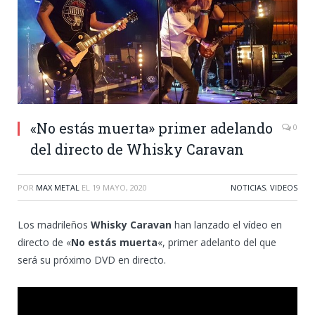
«No estás muerta» primer adelando
0
del directo de Whisky Caravan
POR
MAX METAL
EL
19 MAYO, 2020
NOTICIAS
,
VIDEOS
Los madrileños
Whisky Caravan
han lanzado el vídeo en
directo de «
No estás muerta
«, primer adelanto del que
será su próximo DVD en directo.