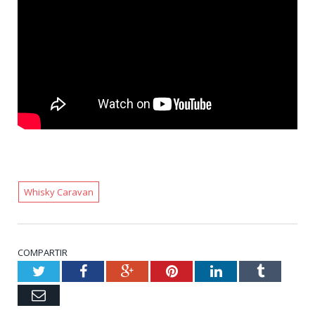
Whisky Caravan
COMPARTIR
Twitter
Facebook
Google+
Pinterest
LinkedIn
Tumblr
Email