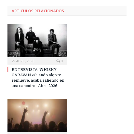
ARTÍCULOS RELACIONADOS
29 ABRIL, 2026
0
ENTREVISTA: WHISKY
CARAVAN «Cuando algo te
remueve, acaba saliendo en
una canción»- Abril 2026