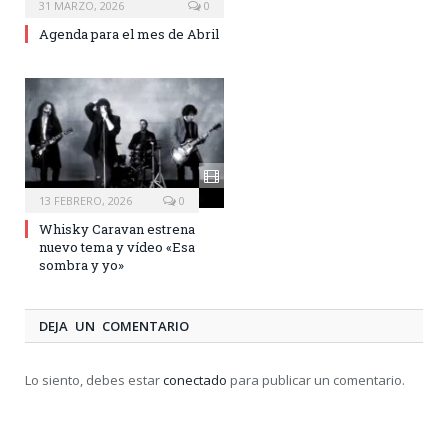
31 MARZO, 2026
0
Agenda para el mes de Abril
13 FEBRERO, 2026
0
Whisky Caravan estrena
nuevo tema y vídeo «Esa
sombra y yo»
DEJA UN COMENTARIO
Lo siento, debes estar
conectado
para publicar un comentario.