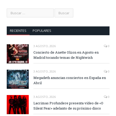
RECIENTES
POPULARES
3 AGOSTO, 2026
0
Concierto de Anette Olzon en Agosto en
Madrid tocando temas de Nightwish
3 AGOSTO, 2026
0
Megadeth anuncian conciertos en España en
Abril
3 AGOSTO, 2026
0
Lacrimas Profundere presenta vídeo de «O
Silent Fear» adelanto de su próximo disco