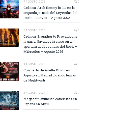
7 AGOSTO, 2026
0
Crónica: Arch Enemy brilla en la
segunda jornada del Leyendas del
Rock – Jueves – Agosto 2026
6 AGOSTO, 2026
0
Crónica: Slaugther to Prevail pone
la garra, Savatage la clase en la
apertura del Leyendas del Rock –
Miércoles – Agosto 2026
3 AGOSTO, 2026
0
Concierto de Anette Olzon en
Agosto en Madrid tocando temas
de Nightwish
3 AGOSTO, 2026
0
Megadeth anuncian conciertos en
España en Abril