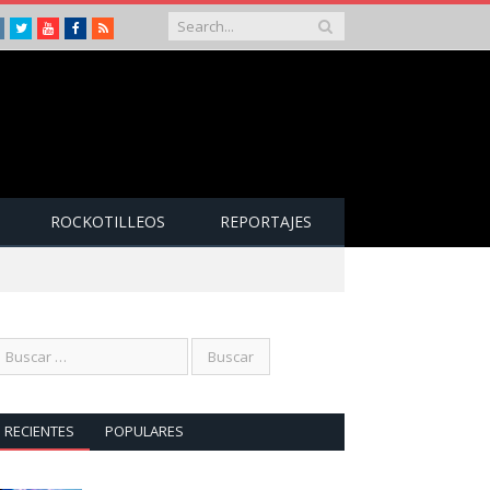
Instagram
Twitter
Youtube
Facebook
RSS
ROCKOTILLEOS
REPORTAJES
RECIENTES
POPULARES