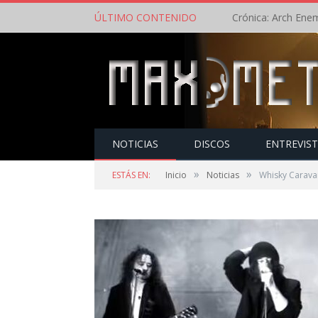
ÚLTIMO CONTENIDO
NOTICIAS
DISCOS
ENTREVIS
»
»
ESTÁS EN:
Inicio
Noticias
Whisky Carava