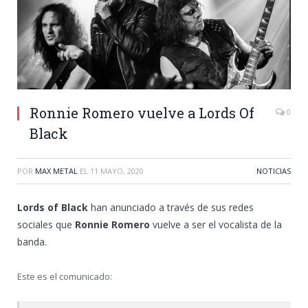
Ronnie Romero vuelve a Lords Of
0
Black
POR
MAX METAL
EL
11 MAYO, 2020
NOTICIAS
Lords of Black
han anunciado a través de sus redes
sociales que
Ronnie Romero
vuelve a ser el vocalista de la
banda.
Este es el comunicado: