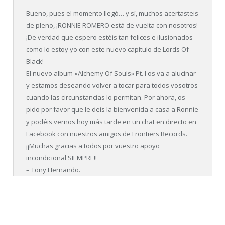
Bueno, pues el momento llegó… y sí, muchos acertasteis
de pleno, ¡RONNIE ROMERO está de vuelta con nosotros!
¡De verdad que espero estéis tan felices e ilusionados
como lo estoy yo con este nuevo capítulo de Lords Of
Black!
El nuevo album «Alchemy Of Souls» Pt. I os va a alucinar
y estamos deseando volver a tocar para todos vosotros
cuando las circunstancias lo permitan. Por ahora, os
pido por favor que le deis la bienvenida a casa a Ronnie
y podéis vernos hoy más tarde en un chat en directo en
Facebook con nuestros amigos de Frontiers Records.
¡¡Muchas gracias a todos por vuestro apoyo
incondicional SIEMPRE!!
– Tony Hernando.