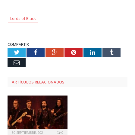
Lords of Black
COMPARTIR
Twitter
Facebook
Google+
Pinterest
LinkedIn
Tumblr
Email
ARTÍCULOS RELACIONADOS
30 SEPTIEMBRE, 2021
0