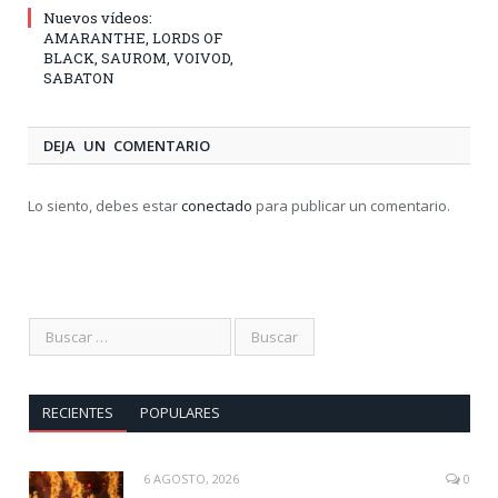
Nuevos vídeos:
AMARANTHE, LORDS OF
BLACK, SAUROM, VOIVOD,
SABATON
DEJA UN COMENTARIO
Lo siento, debes estar
conectado
para publicar un comentario.
RECIENTES
POPULARES
6 AGOSTO, 2026
0