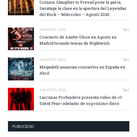
Crónica: Slaugther to Prevail pone la garra,
Savatage la clase en la apertura del Leyendas
del Rock – Miércoles – Agosto 2026
3 AGOSTO, 2026
0
Concierto de Anette Olzon en Agosto en
Madrid tocando temas de Nightwish
3 AGOSTO, 2026
0
Megadeth anuncian conciertos en España en
Abril
3 AGOSTO, 2026
0
Lacrimas Profundere presenta vídeo de «O
Silent Fear» adelanto de su próximo disco
PUBLICIDAD