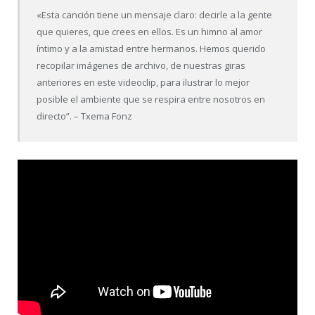
«Esta canción tiene un mensaje claro: decirle a la gente
que quieres, que crees en ellos. Es un himno al amor
íntimo y a la amistad entre hermanos. Hemos querido
recopilar imágenes de archivo, de nuestras giras
anteriores en este videoclip, para ilustrar lo mejor
posible el ambiente que se respira entre nosotros en
directo”. – Txema Fonz