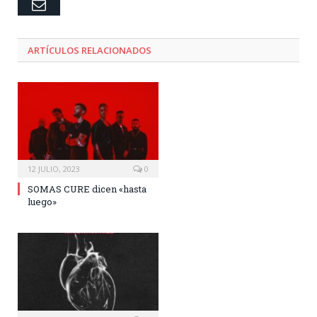
Email
ARTÍCULOS RELACIONADOS
12 JULIO, 2023
0
SOMAS CURE dicen «hasta
luego»