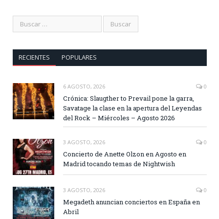
RECIENTES
POPULARES
6 AGOSTO, 2026
0
Crónica: Slaugther to Prevail pone la garra,
Savatage la clase en la apertura del Leyendas
del Rock – Miércoles – Agosto 2026
3 AGOSTO, 2026
0
Concierto de Anette Olzon en Agosto en
Madrid tocando temas de Nightwish
3 AGOSTO, 2026
0
Megadeth anuncian conciertos en España en
Abril