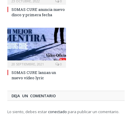
23 OCTUBRE, 2022
0
SOMAS CURE anuncia nuevo
disco y primera fecha
20 SEPTIEMBRE, 2021
0
SOMAS CURE lanzan un
nuevo vídeo lyric
DEJA UN COMENTARIO
Lo siento, debes estar
conectado
para publicar un comentario.