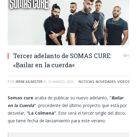
Tercer adelanto de SOMAS CURE:
0
«Bailar en la cuerda»
POR
IRENE KILMISTER
EL
12 MARZO, 2020
NOTICIAS
,
NOVEDADES
,
VIDEOS
Somas cure
acaba de publicar su nuevo adelanto,
“
Bailar
en la Cuerda
”
procedente del último proyecto que está por
desvelar,
“La Colmena”
. Este será el tercer single del disco,
que tiene fecha de lanzamiento para este verano.