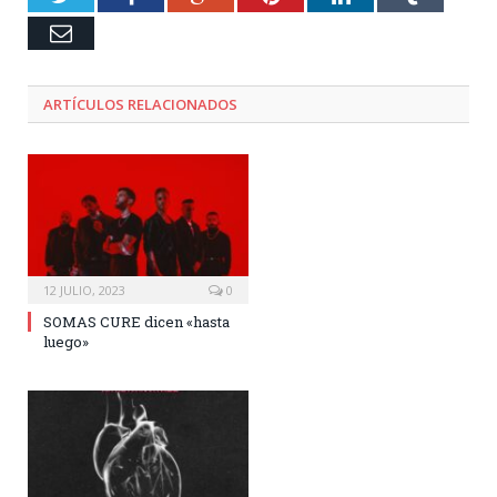
Email
ARTÍCULOS RELACIONADOS
12 JULIO, 2023
0
SOMAS CURE dicen «hasta
luego»