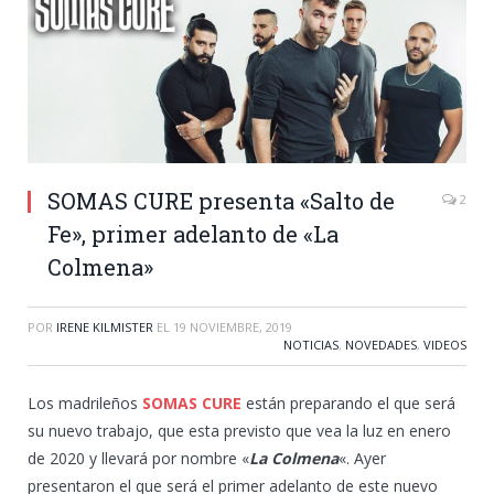
SOMAS CURE presenta «Salto de
2
Fe», primer adelanto de «La
Colmena»
POR
IRENE KILMISTER
EL
19 NOVIEMBRE, 2019
NOTICIAS
,
NOVEDADES
,
VIDEOS
Los madrileños
SOMAS CURE
están preparando el que será
su nuevo trabajo, que esta previsto que vea la luz en enero
de 2020 y llevará por nombre «
La Colmena
«. Ayer
presentaron el que será el primer adelanto de este nuevo