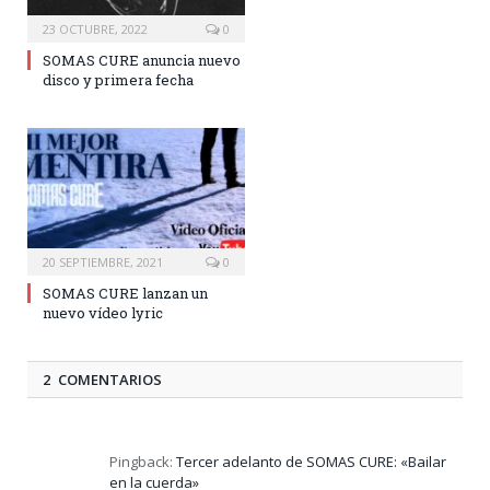
23 OCTUBRE, 2022
0
SOMAS CURE anuncia nuevo
disco y primera fecha
20 SEPTIEMBRE, 2021
0
SOMAS CURE lanzan un
nuevo vídeo lyric
2 COMENTARIOS
Pingback:
Tercer adelanto de SOMAS CURE: «Bailar
en la cuerda»