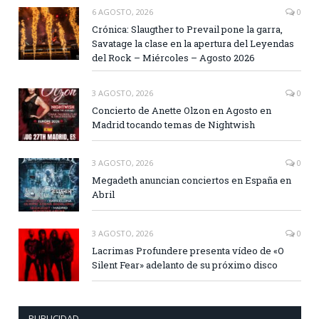
6 AGOSTO, 2026
0
Crónica: Slaugther to Prevail pone la garra,
Savatage la clase en la apertura del Leyendas
del Rock – Miércoles – Agosto 2026
3 AGOSTO, 2026
0
Concierto de Anette Olzon en Agosto en
Madrid tocando temas de Nightwish
3 AGOSTO, 2026
0
Megadeth anuncian conciertos en España en
Abril
3 AGOSTO, 2026
0
Lacrimas Profundere presenta vídeo de «O
Silent Fear» adelanto de su próximo disco
PUBLICIDAD