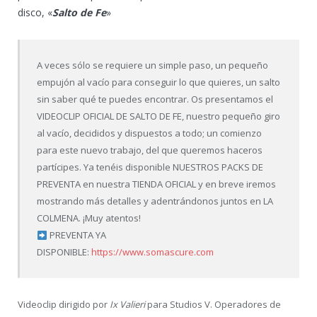
disco, «
Salto de Fe
»
A veces sólo se requiere un simple paso, un pequeño
empujón al vacío para conseguir lo que quieres, un salto
sin saber qué te puedes encontrar. Os presentamos el
VIDEOCLIP OFICIAL DE SALTO DE FE, nuestro pequeño giro
al vacío, decididos y dispuestos a todo; un comienzo
para este nuevo trabajo, del que queremos haceros
partícipes. Ya tenéis disponible NUESTROS PACKS DE
PREVENTA en nuestra TIENDA OFICIAL y en breve iremos
mostrando más detalles y adentrándonos juntos en LA
COLMENA. ¡Muy atentos!
PREVENTA YA
DISPONIBLE:
https://www.somascure.com
Videoclip dirigido por
Ix Valieri
para Studios V. Operadores de