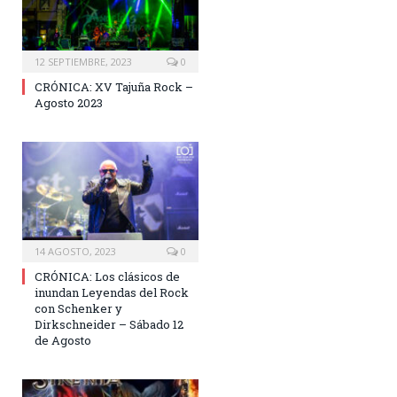
12 SEPTIEMBRE, 2023
0
CRÓNICA: XV Tajuña Rock –
Agosto 2023
14 AGOSTO, 2023
0
CRÓNICA: Los clásicos de
inundan Leyendas del Rock
con Schenker y
Dirkschneider – Sábado 12
de Agosto