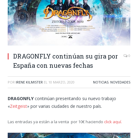
DRAGONFLY continúan su gira por
0
España con nuevas fechas
POR
IRENE KILMISTER
EL
10 MARZO, 2020
NOTICIAS
,
NOVEDADES
DRAGONFLY
continúan presentando su nuevo trabajo
«
Zeitgeist
» por varias ciudades de nuestro país.
Las entradas ya están a la venta por 10€ haciendo
click aquí.