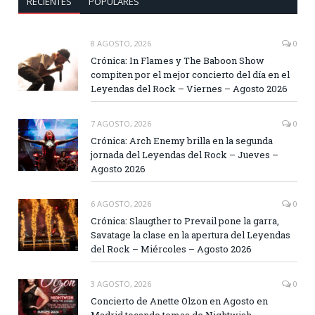
RECIENTES
POPULARES
8 AGOSTO, 2026
0
Crónica: In Flames y The Baboon Show
compiten por el mejor concierto del día en el
Leyendas del Rock – Viernes – Agosto 2026
7 AGOSTO, 2026
0
Crónica: Arch Enemy brilla en la segunda
jornada del Leyendas del Rock – Jueves –
Agosto 2026
6 AGOSTO, 2026
0
Crónica: Slaugther to Prevail pone la garra,
Savatage la clase en la apertura del Leyendas
del Rock – Miércoles – Agosto 2026
3 AGOSTO, 2026
0
Concierto de Anette Olzon en Agosto en
Madrid tocando temas de Nightwish