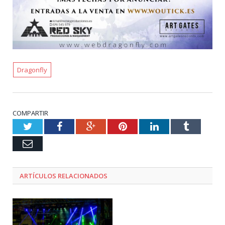
Dragonfly
COMPARTIR
Twitter
Facebook
Google+
Pinterest
LinkedIn
Tumblr
Email
ARTÍCULOS RELACIONADOS