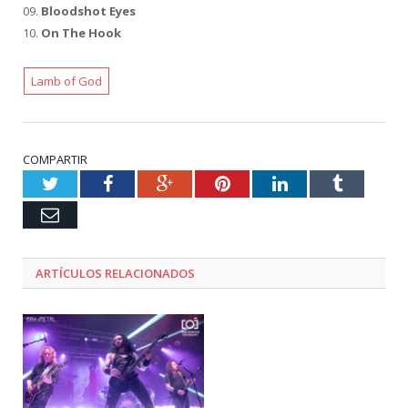
09.
Bloodshot Eyes
10.
On The Hook
Lamb of God
COMPARTIR
Twitter
Facebook
Google+
Pinterest
LinkedIn
Tumblr
Email
ARTÍCULOS RELACIONADOS