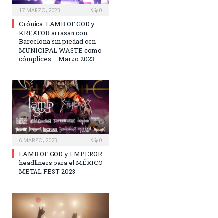
17 MARZO, 2023
0
Crónica: LAMB OF GOD y
KREATOR arrasan con
Barcelona sin piedad con
MUNICIPAL WASTE como
cómplices – Marzo 2023
6 MARZO, 2023
0
LAMB OF GOD y EMPEROR:
headliners para el MÉXICO
METAL FEST 2023