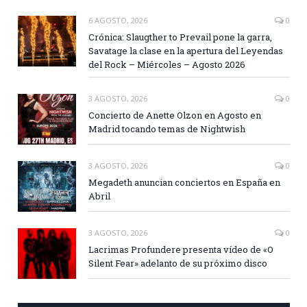
6 AGOSTO, 2026
0
Crónica: Slaugther to Prevail pone la garra,
Savatage la clase en la apertura del Leyendas
del Rock – Miércoles – Agosto 2026
3 AGOSTO, 2026
0
Concierto de Anette Olzon en Agosto en
Madrid tocando temas de Nightwish
3 AGOSTO, 2026
0
Megadeth anuncian conciertos en España en
Abril
3 AGOSTO, 2026
0
Lacrimas Profundere presenta vídeo de «O
Silent Fear» adelanto de su próximo disco