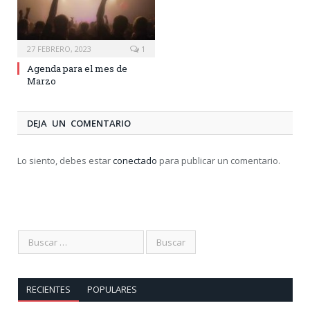
27 FEBRERO, 2023
1
Agenda para el mes de
Marzo
DEJA UN COMENTARIO
Lo siento, debes estar
conectado
para publicar un comentario.
RECIENTES
POPULARES