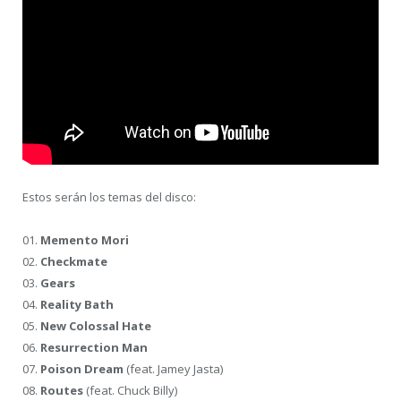
Estos serán los temas del disco:
01.
Memento Mori
02.
Checkmate
03.
Gears
04.
Reality Bath
05.
New Colossal Hate
06.
Resurrection Man
07.
Poison Dream
(feat. Jamey Jasta)
08.
Routes
(feat. Chuck Billy)