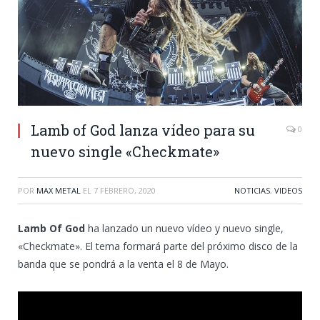
Lamb of God lanza vídeo para su
0
nuevo single «Checkmate»
POR
MAX METAL
EL
7 FEBRERO, 2020
NOTICIAS
,
VIDEOS
Lamb Of God
ha lanzado un nuevo vídeo y nuevo single,
«Checkmate». El tema formará parte del próximo disco de la
banda que se pondrá a la venta el 8 de Mayo.