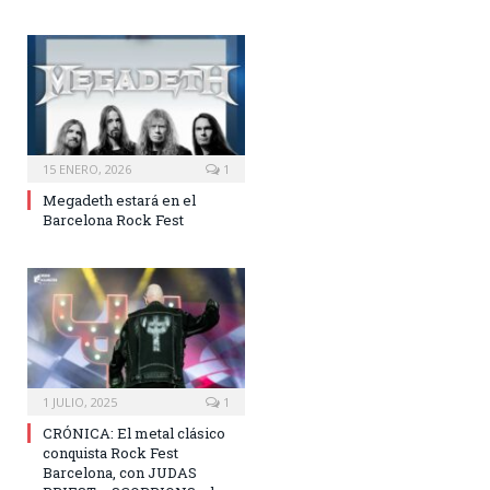
15 ENERO, 2026
1
Megadeth estará en el
Barcelona Rock Fest
1 JULIO, 2025
1
CRÓNICA: El metal clásico
conquista Rock Fest
Barcelona, con JUDAS