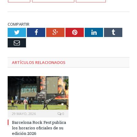
COMPARTIR
Twitter
Facebook
Google+
Pinterest
LinkedIn
Tumblr
Email
ARTÍCULOS RELACIONADOS
29 MAYO, 2026
0
Barcelona Rock Fest publica
los horarios oficiales de su
edición 2026