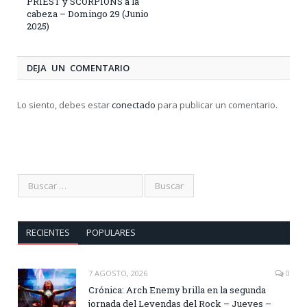
PRIEST y SCORPIONS a la
cabeza – Domingo 29 (Junio
2025)
DEJA UN COMENTARIO
Lo siento, debes estar
conectado
para publicar un comentario.
RECIENTES
POPULARES
7 AGOSTO, 2026
0
Crónica: Arch Enemy brilla en la segunda
jornada del Leyendas del Rock – Jueves –