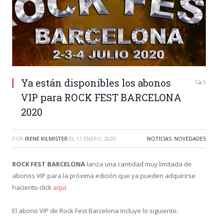
Ya están disponibles los abonos
0
VIP para ROCK FEST BARCELONA
2020
POR
IRENE KILMISTER
EL
11 ENERO, 2020
NOTICIAS
,
NOVEDADES
ROCK FEST BARCELONA
lanza una cantidad muy limitada de
abonos VIP para la próxima edición que ya pueden adquirirse
haciento click
aquí.
El abono VIP de Rock Fest Barcelona incluye lo siguiente: