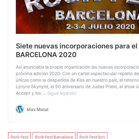
Rock Fest
Rock Fest Barcelona
Rock Fest Bcn