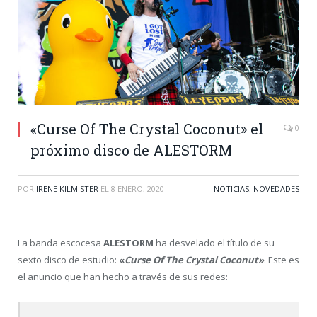
«Curse Of The Crystal Coconut» el
0
próximo disco de ALESTORM
POR
IRENE KILMISTER
EL
8 ENERO, 2020
NOTICIAS
,
NOVEDADES
La banda escocesa
ALESTORM
ha desvelado el título de su
sexto disco de estudio:
«
Curse Of The Crystal Coconut»
. Este es
el anuncio que han hecho a través de sus redes: