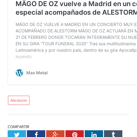
Alestorm
COMPARTIR
Twitter
Facebook
Google+
Pinterest
LinkedIn
Tumblr