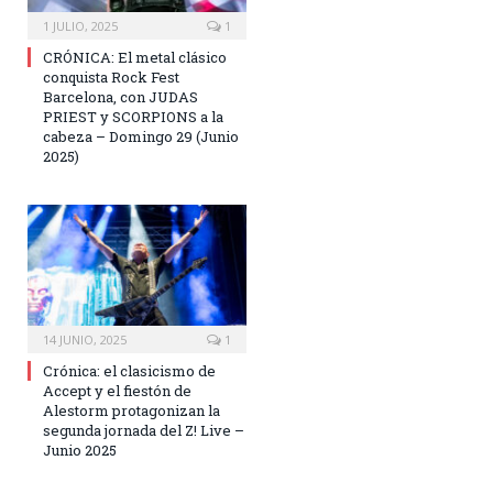
1 JULIO, 2025
1
CRÓNICA: El metal clásico
conquista Rock Fest
Barcelona, con JUDAS
PRIEST y SCORPIONS a la
cabeza – Domingo 29 (Junio
2025)
14 JUNIO, 2025
1
Crónica: el clasicismo de
Accept y el fiestón de
Alestorm protagonizan la
segunda jornada del Z! Live –
Junio 2025