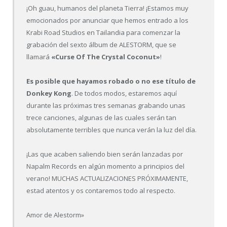
¡Oh guau, humanos del planeta Tierra! ¡Estamos muy
emocionados por anunciar que hemos entrado a los
Krabi Road Studios en Tailandia para comenzar la
grabación del sexto álbum de ALESTORM, que se
llamará
«Curse Of The Crystal Coconut»
!
Es posible que hayamos robado o no ese título de
Donkey Kong
. De todos modos, estaremos aquí
durante las próximas tres semanas grabando unas
trece canciones, algunas de las cuales serán tan
absolutamente terribles que nunca verán la luz del día.
¡Las que acaben saliendo bien serán lanzadas por
Napalm Records en algún momento a principios del
verano! MUCHAS ACTUALIZACIONES PRÓXIMAMENTE,
estad atentos y os contaremos todo al respecto.
Amor de Alestorm»