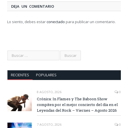
DEJA UN COMENTARIO
Lo siento, debes estar
conectado
para publicar un comentario.
RECIENTES
POPULARES
8 AGOSTO, 2026
0
Crónica: In Flames y The Baboon Show
compiten por el mejor concierto del día en el
Leyendas del Rock – Viernes – Agosto 2026
7 AGOSTO, 2026
0