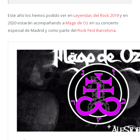
Este año los hemos podido ver en
Leyendas del Rock 2019
y en
2020 estarán acompañando a
Mägo de Oz
en su concierto
especial de Madrid y como parte del
Rock Fest Barcelona
.