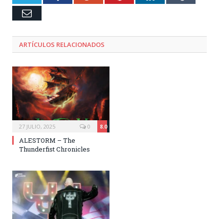
Email
ARTÍCULOS RELACIONADOS
27 JULIO, 2025
0
8.0
ALESTORM – The
Thunderfist Chronicles