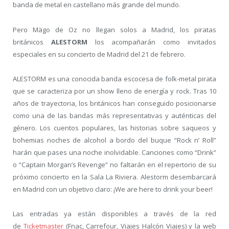
banda de metal en castellano más grande del mundo.
Pero Mägo de Oz no llegan solos a Madrid, los piratas
británicos
ALESTORM
los acompañarán como invitados
especiales en su concierto de Madrid del 21 de febrero.
ALESTORM es una conocida banda escocesa de folk-metal pirata
que se caracteriza por un show lleno de energía y rock. Tras 10
años de trayectoria, los británicos han conseguido posicionarse
como una de las bandas más representativas y auténticas del
género. Los cuentos populares, las historias sobre saqueos y
bohemias noches de alcohol a bordo del buque “Rock n’ Roll”
harán que pases una noche inolvidable. Canciones como “Drink”
o “Captain Morgan’s Revenge” no faltarán en el repertorio de su
próximo concierto en la Sala La Riviera. Alestorm desembarcará
en Madrid con un objetivo claro: ¡We are here to drink your beer!
Las entradas ya están disponibles a través de la red
de
Ticketmaster
(Fnac, Carrefour, Viajes Halcón Viajes) y la web