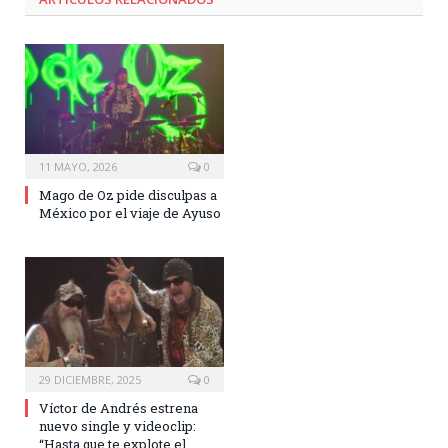
11 MAYO, 2026
0
Mago de Oz pide disculpas a
México por el viaje de Ayuso
29 DICIEMBRE, 2025
0
Víctor de Andrés estrena
nuevo single y videoclip:
“Hasta que te explote el