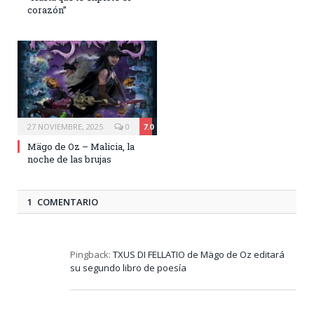
corazón”
27 NOVIEMBRE, 2025
0
7.0
Mägo de Oz – Malicia, la
noche de las brujas
1 COMENTARIO
Pingback:
TXUS DI FELLATIO de Mägo de Oz editará
su segundo libro de poesía