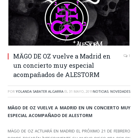
MÄGO DE OZ vuelve a Madrid en
1
un concierto muy especial
acompañados de ALESTORM
POR
YOLANDA SABATER ALGARRA
EL
31 MAYO, 2019
NOTICIAS
,
NOVEDADES
MÄGO DE OZ VUELVE A MADRID EN UN CONCIERTO MUY
ESPECIAL ACOMPAÑADO DE ALESTORM
MÄGO DE OZ ACTUARÁ EN MADRID EL PRÓXIMO 21 DE FEBRERO