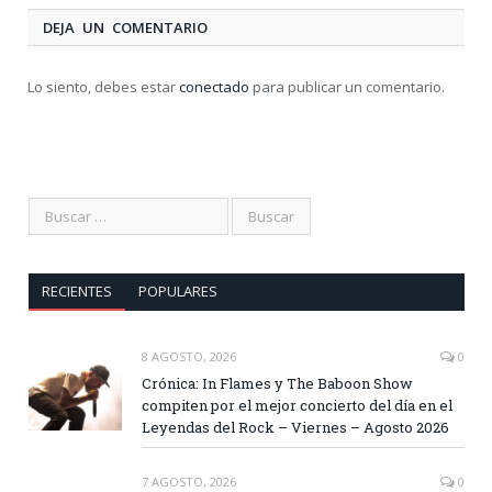
DEJA UN COMENTARIO
Lo siento, debes estar
conectado
para publicar un comentario.
RECIENTES
POPULARES
8 AGOSTO, 2026
0
Crónica: In Flames y The Baboon Show
compiten por el mejor concierto del día en el
Leyendas del Rock – Viernes – Agosto 2026
7 AGOSTO, 2026
0