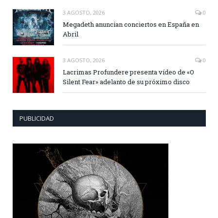
3 AGOSTO, 2026
0
Megadeth anuncian conciertos en España en
Abril
3 AGOSTO, 2026
0
Lacrimas Profundere presenta vídeo de «O
Silent Fear» adelanto de su próximo disco
PUBLICIDAD