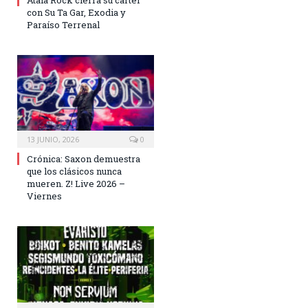
Atala Rock cierra su cartel
con Su Ta Gar, Exodia y
Paraíso Terrenal
13 JUNIO, 2026
0
Crónica: Saxon demuestra
que los clásicos nunca
mueren. Z! Live 2026 –
Viernes