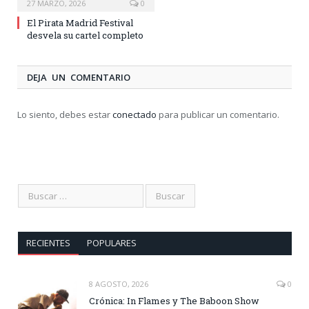
27 MARZO, 2026
0
El Pirata Madrid Festival
desvela su cartel completo
DEJA UN COMENTARIO
Lo siento, debes estar
conectado
para publicar un comentario.
RECIENTES
POPULARES
8 AGOSTO, 2026
0
Crónica: In Flames y The Baboon Show