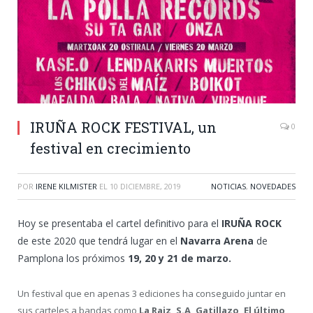
IRUÑA ROCK FESTIVAL, un
0
festival en crecimiento
POR
IRENE KILMISTER
EL
10 DICIEMBRE, 2019
NOTICIAS
,
NOVEDADES
Hoy se presentaba el cartel definitivo para el
IRUÑA ROCK
de este 2020 que tendrá lugar en el
Navarra Arena
de
Pamplona los próximos
19, 20 y 21 de marzo.
Un festival que en apenas 3 ediciones ha conseguido juntar en
sus carteles a bandas como
La Raiz, S.A, Gatillazo, El último