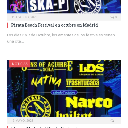
31 AGOSTO, 2023
0
Pirata Beach Festival en octubre en Madrid
Los días 6 y 7 de Octubre, los amantes de los festivales tienen
una cita…
NOTICIAS
19 MAYO, 2023
1