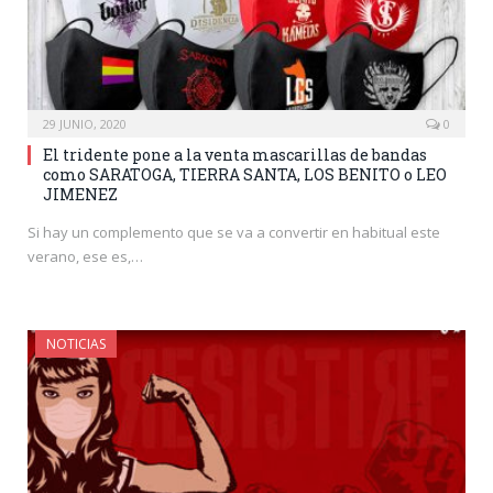
29 JUNIO, 2020
0
El tridente pone a la venta mascarillas de bandas
como SARATOGA, TIERRA SANTA, LOS BENITO o LEO
JIMENEZ
Si hay un complemento que se va a convertir en habitual este
verano, ese es,…
NOTICIAS