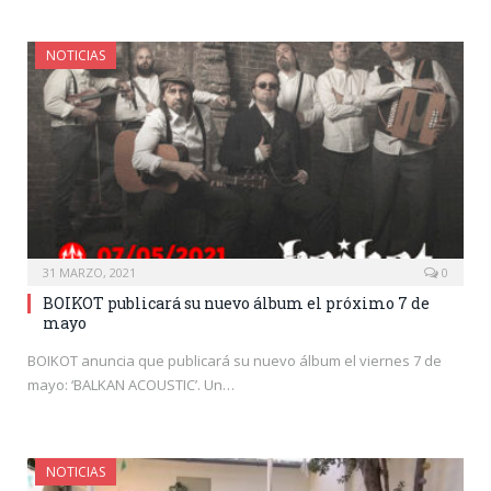
NOTICIAS
31 MARZO, 2021
0
BOIKOT publicará su nuevo álbum el próximo 7 de
mayo
BOIKOT anuncia que publicará su nuevo álbum el viernes 7 de
mayo: ‘BALKAN ACOUSTIC’. Un…
NOTICIAS