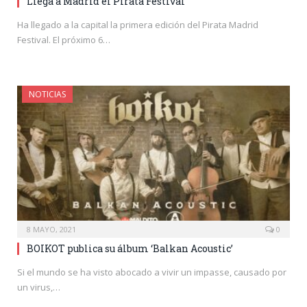
Llega a Madrid el Pirata Festival
Ha llegado a la capital la primera edición del Pirata Madrid
Festival. El próximo 6…
NOTICIAS
8 MAYO, 2021
0
BOIKOT publica su álbum ‘Balkan Acoustic’
Si el mundo se ha visto abocado a vivir un impasse, causado por
un virus,…