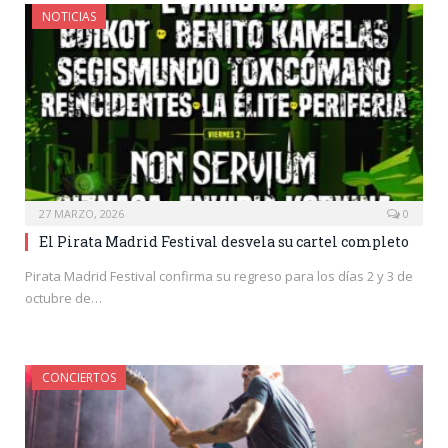
NOTICIAS
27 MARZO, 2026
0
El Pirata Madrid Festival desvela su cartel completo
Pirata Madrid Festival confirma su regreso para los días 2 y 3 de
octubre de…
CONCIERTOS