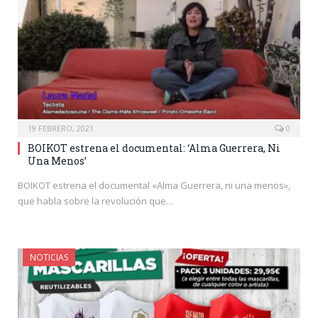
19 FEBRERO, 2021
0
BOIKOT estrena el documental: ‘Alma Guerrera, Ni
Una Menos’
BOIKOT estrena el documental «Alma Guerrera, ni una menos»,
que habla sobre la revolución que…
NOTICIAS