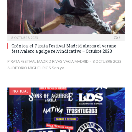
8 OCTUBRE, 2023
3
Crónica: el Pirata Festival Madrid alarga el verano
festivalero a golpe reivindicativo – Octubre 2023
PIRATA FESTIVAL MADRID RIVAS VACIA MADRID – 8 OCTUBRE 2023
AUDITORIO MIGUEL RÍOS Son ya…
NOTICIAS