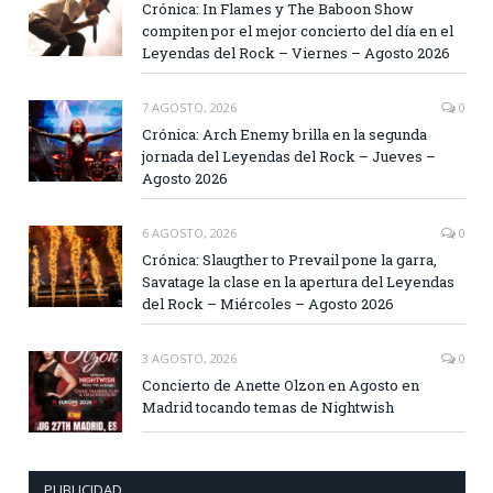
Crónica: In Flames y The Baboon Show
compiten por el mejor concierto del día en el
Leyendas del Rock – Viernes – Agosto 2026
7 AGOSTO, 2026
0
Crónica: Arch Enemy brilla en la segunda
jornada del Leyendas del Rock – Jueves –
Agosto 2026
6 AGOSTO, 2026
0
Crónica: Slaugther to Prevail pone la garra,
Savatage la clase en la apertura del Leyendas
del Rock – Miércoles – Agosto 2026
3 AGOSTO, 2026
0
Concierto de Anette Olzon en Agosto en
Madrid tocando temas de Nightwish
PUBLICIDAD