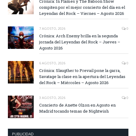
Crónica: In Flames y The Baboon Show
compiten por el mejor concierto del día en el
Leyendas del Rock – Viernes – Agosto 2026
7 AGOSTO, 2026
0
Crónica: Arch Enemy brilla en la segunda
jornada del Leyendas del Rock – Jueves –
Agosto 2026
6 AGOSTO, 2026
0
Crónica: Slaugther to Prevail pone la garra,
Savatage la clase en la apertura del Leyendas
del Rock – Miércoles – Agosto 2026
3 AGOSTO, 2026
0
Concierto de Anette Olzon en Agosto en
Madrid tocando temas de Nightwish
PUBLICIDAD