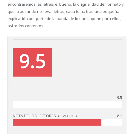
encontraremos las letras; el bueno, la originalidad del formato y
que, a pesar de no llevar letras, cada tema trae una pequeña
explicación por parte de la banda de lo que supone para ellos;
así todos contentos.
9.5
9.5
NOTA DE LOS LECTORES
8.1
(
3
VOTOS)