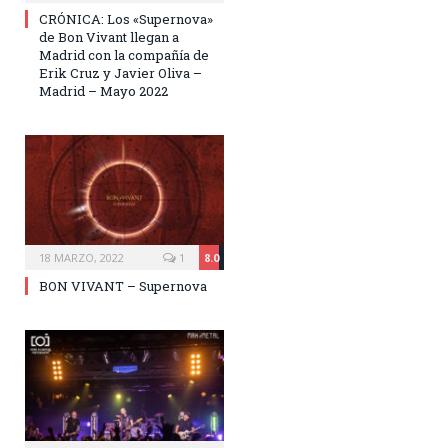
CRÓNICA: Los «Supernova»
de Bon Vivant llegan a
Madrid con la compañía de
Erik Cruz y Javier Oliva –
Madrid – Mayo 2022
18 MARZO, 2022
1
8.0
BON VIVANT – Supernova