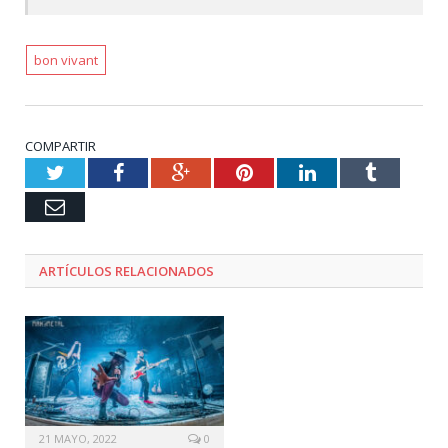
bon vivant
COMPARTIR
Twitter
Facebook
Google+
Pinterest
LinkedIn
Tumblr
Email
ARTÍCULOS RELACIONADOS
21 MAYO, 2022
0