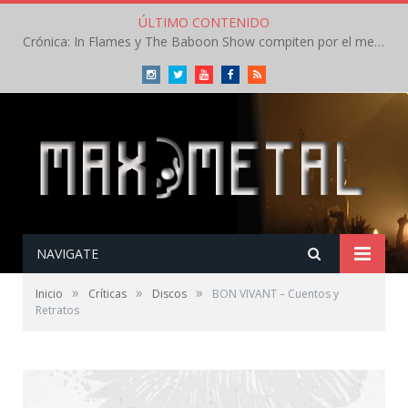
ÚLTIMO CONTENIDO
Crónica: In Flames y The Baboon Show compiten por el mejor concierto del día en el Leyendas del Rock – Viernes – Agosto 2026
Instagram
Twitter
Youtube
Facebook
RSS
NAVIGATE
»
»
»
Inicio
Críticas
Discos
BON VIVANT – Cuentos y
Retratos