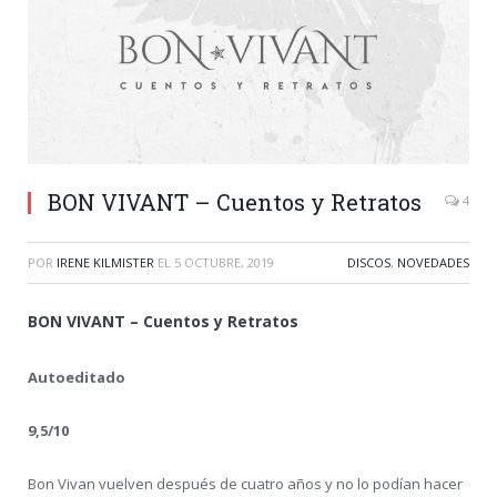
BON VIVANT – Cuentos y Retratos
4
POR
IRENE KILMISTER
EL
5 OCTUBRE, 2019
DISCOS
,
NOVEDADES
BON VIVANT – Cuentos y Retratos
Autoeditado
9,5/1
0
Bon Vivan vuelven después de cuatro años y no lo podían hacer