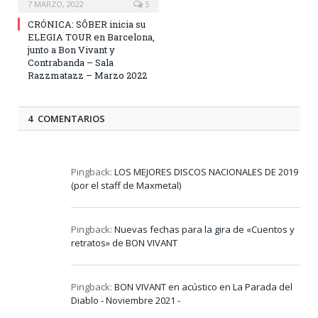
7 MARZO, 2022
5
CRÓNICA: SÔBER inicia su
ELEGIA TOUR en Barcelona,
junto a Bon Vivant y
Contrabanda – Sala
Razzmatazz – Marzo 2022
4 COMENTARIOS
Pingback:
LOS MEJORES DISCOS NACIONALES DE 2019
(por el staff de Maxmetal)
Pingback:
Nuevas fechas para la gira de «Cuentos y
retratos» de BON VIVANT
Pingback:
BON VIVANT en acústico en La Parada del
Diablo - Noviembre 2021 -