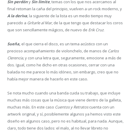
Sin perdón
y
Sin límite
, temas con los que nos acercamos al
final retoman la caña del principio, vuelven a un rock moderno, y
A la deriva
, la siguiente de la lista es un medio tiempo muy
parecido a
Grítarle al Mar
, de la que tengo que destacar los coros
que son sencillamente mágicos, de nuevo de
Erik Cruz
.
Sueña
,
el que cierra el disco, es un tema acústico con un
precioso acompañamiento de violonchelo, de manos de
Carlos
Clerencia,
y con una letra que, seguramente, emocione a más de
dos. Igual, como he dicho en otras ocasiones, cerrar con una
balada no me parece lo más idóneo, sin embargo, creo que no
había mejor manera de hacerlo en este caso.
Se nota mucho cuando una banda cuida su trabajo, que incluye
muchas más cosas que la música que viene dentro de la galleta,
muchas más. En este caso
Cuentos y Retratos
cuenta con un
artwork original, y sí, posiblemente algunos ya hemos visto este
diseño en algunos caso, pero no es habitual, para nada. Aunque,
claro, todo tiene dos lados: el malo, al no llevar libreto no