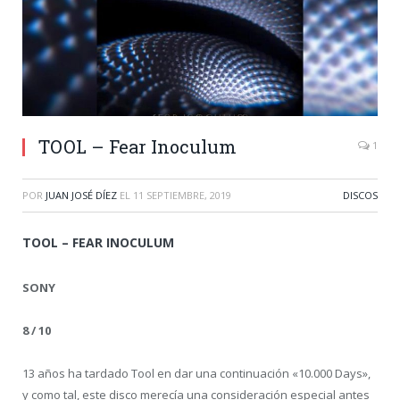
TOOL – Fear Inoculum
1
POR
JUAN JOSÉ DÍEZ
EL
11 SEPTIEMBRE, 2019
DISCOS
TOOL – FEAR INOCULUM
SONY
8 / 10
13 años ha tardado Tool en dar una continuación «10.000 Days»,
y como tal, este disco merecía una consideración especial antes