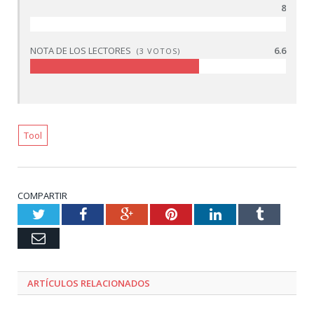
8
NOTA DE LOS LECTORES
6.6
(
3
VOTOS)
Tool
COMPARTIR
Twitter
Facebook
Google+
Pinterest
LinkedIn
Tumblr
Email
ARTÍCULOS RELACIONADOS