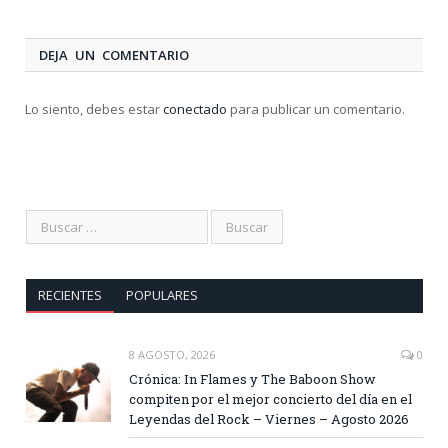
DEJA UN COMENTARIO
Lo siento, debes estar
conectado
para publicar un comentario.
RECIENTES
POPULARES
8 AGOSTO, 2026
0
Crónica: In Flames y The Baboon Show
compiten por el mejor concierto del día en el
Leyendas del Rock – Viernes – Agosto 2026