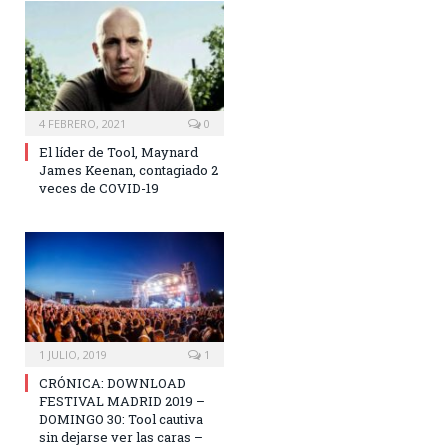
4 FEBRERO, 2021
0
El líder de Tool, Maynard
James Keenan, contagiado 2
veces de COVID-19
1 JULIO, 2019
1
CRÓNICA: DOWNLOAD
FESTIVAL MADRID 2019 –
DOMINGO 30: Tool cautiva
sin dejarse ver las caras –