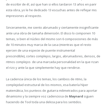
de escribir de él, así que han si ellos tardaron 13 años en parir
esta obra, yo le he dedicado 13 escuchas antes de reflejar mis
impresiones al respecto.
Sinceramente, me siento abrumado y ciertamente insignificante
ante una obra de tamaña dimensión. El disco lo componen 10
temas, si bien el núcleo del mismo son 6 composiciones de más
de 10 minutos muy marca de la casa (mientras que el resto
ejercen de una especie de puente instrumental
prescindible), cortes complejos, largos, abrumadores, densos, de
ritmos complejos de una marcada personalidad en la que rizan
el rizo y ante la que simplemente hay que rendirse.
La cadencia única de los temas, los cambios de ritmo, la
complejidad estructural de los mismos, esa batería híper
matemática, los punteos de guitarra milimetrados para aportar
dinamismo y la siempre voz cadenciosa de
Maynard
siguen
haciendo de Tool toda una delicia para los sentidos.