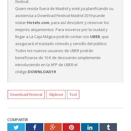
festival.
Quien resida fuera de Madrid y esté ya planificando su
asistencia a Download Festival Madrid 2019 puede
visitar
Hotels.com
, para así descubrir y reservar los
mejores alojamientos. Para moverse por la ciudad y
llegar a La Caja Mágica podrán contar con
UBER
, que
asegurará el traslado cómodo y sencillo del público.
Todos los nuevos usuarios de UBER podrán
beneficiarse de 10 € de descuento simplemente
introduciendo en la APP de UBER el
código
DOWNLOAD19
Download Festival
Slipknot
Tool
COMPARTIR
Twitter
Facebook
Google+
Pinterest
LinkedIn
Tumblr