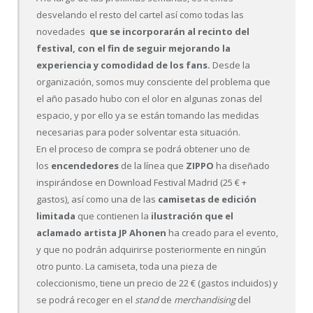
desvelando el resto del cartel así como todas las
novedades
que se incorporarán al recinto del
festival, con el fin de seguir mejorando la
experiencia y comodidad de los fans.
Desde la
organización, somos muy consciente del problema que
el año pasado hubo con el olor en algunas zonas del
espacio, y por ello ya se están tomando las medidas
necesarias para poder solventar esta situación.
En el proceso de compra se podrá obtener uno de
los
encendedores
de la línea que
ZIPPO
ha diseñado
inspirándose en Download Festival Madrid (25 € +
gastos), así como una de las
camisetas de edición
limitada
que contienen la
ilustración que el
aclamado artista JP Ahonen
ha creado para el evento,
y que no podrán adquirirse posteriormente en ningún
otro punto. La camiseta, toda una pieza de
coleccionismo, tiene un precio de 22 € (gastos incluidos) y
se podrá recoger en el
stand
de
merchandising
del