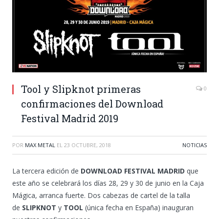
Tool y Slipknot primeras
0
confirmaciones del Download
Festival Madrid 2019
POR
MAX METAL
EL
23 OCTUBRE, 2018
NOTICIAS
La tercera edición de
DOWNLOAD FESTIVAL MADRID
que
este año se celebrará los días 28, 29 y 30 de junio en la Caja
Mágica, arranca fuerte. Dos cabezas de cartel de la talla
de
SLIPKNOT
y
TOOL
(única fecha en España) inauguran