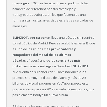
nueva gira.
TOOL se ha situado en el pódium de los
nombres de referencia por sus complejos y
transgresores trabajos, en los que fusiona de una
forma única música, artes visuales y letras cargadas de
mensajes.
SLIPKNOT, por su parte,
lleva una década sin reunirse
con el público de Madrid. Pero se acabó la espera. El que
es uno de los grupos
más provocadores y
rompedores del metal de las últimas
décadas
ofrecerá uno de los
conciertos más
potentes
de esta entrega de Download.
SLIPKNOT
,
que cuenta en su haber con 10 nominaciones a los
premios Grammy, 13 discos de platino y más de 2,5
billones de visualizaciones en YouTube, parece estar
preparándose para un 2019 cargado de emociones, que
posiblemente incluya un nuevo álbum
A
lo largo de las próximas semanas, os iremos