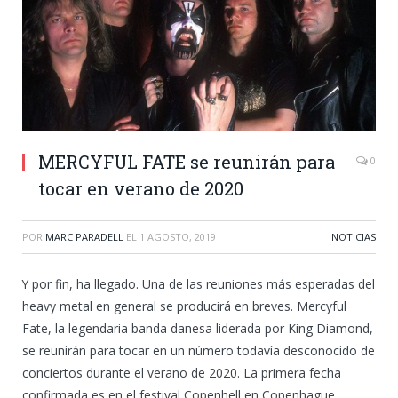
MERCYFUL FATE se reunirán para
0
tocar en verano de 2020
POR
MARC PARADELL
EL
1 AGOSTO, 2019
NOTICIAS
Y por fin, ha llegado. Una de las reuniones más esperadas del
heavy metal en general se producirá en breves. Mercyful
Fate, la legendaria banda danesa liderada por King Diamond,
se reunirán para tocar en un número todavía desconocido de
conciertos durante el verano de 2020. La primera fecha
confirmada es en el festival Copenhell en Copenhague