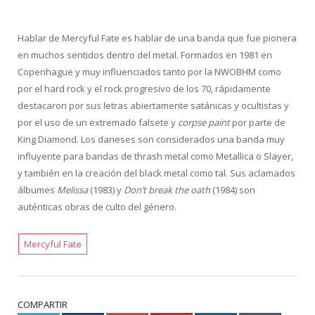
Hablar de Mercyful Fate es hablar de una banda que fue pionera
en muchos sentidos dentro del metal. Formados en 1981 en
Copenhague y muy influenciados tanto por la NWOBHM como
por el hard rock y el rock progresivo de los 70, rápidamente
destacaron por sus letras abiertamente satánicas y ocultistas y
por el uso de un extremado falsete y
corpse paint
por parte de
King Diamond. Los daneses son considerados una banda muy
influyente para bandas de thrash metal como Metallica o Slayer,
y también en la creación del black metal como tal. Sus aclamados
álbumes
Melissa
(1983) y
Don’t break the oath
(1984) son
auténticas obras de culto del género.
Mercyful Fate
COMPARTIR