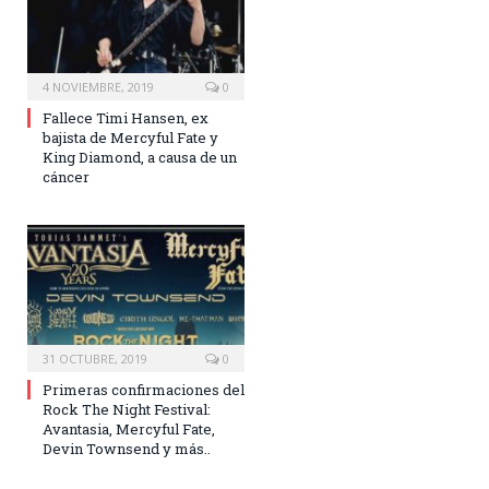
4 NOVIEMBRE, 2019
0
Fallece Timi Hansen, ex
bajista de Mercyful Fate y
King Diamond, a causa de un
cáncer
31 OCTUBRE, 2019
0
Primeras confirmaciones del
Rock The Night Festival:
Avantasia, Mercyful Fate,
Devin Townsend y más..