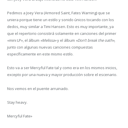
Pedimos a Joey Vera (Armored Saint, Fates Warning) que se
uniera porque tiene un estilo y sonido únicos tocando con los
dedos, muy similar a Timi Hansen. Esto es muy importante, ya
que el repertorio consistirá solamente en canciones del primer
«mini LP», el álbum
«Melissa»
y el álbum
«Don’t break the oath»
,
junto con algunas nuevas canciones compuestas
específicamente en este mismo estilo.
Esto va a ser Mercyful Fate tal y como era en los mismos inicios,
excepto por una nueva y mayor producción sobre el escenario.
Nos vemos en el puente arruinado.
Stay heavy.
Mercyful Fate»