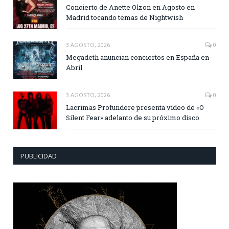
Concierto de Anette Olzon en Agosto en
Madrid tocando temas de Nightwish
3 AGOSTO, 2026
0
Megadeth anuncian conciertos en España en
Abril
3 AGOSTO, 2026
0
Lacrimas Profundere presenta vídeo de «O
Silent Fear» adelanto de su próximo disco
PUBLICIDAD