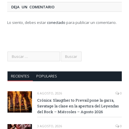
DEJA UN COMENTARIO
Lo siento, debes estar
conectado
para publicar un comentario.
RECIENTES
POPULARES
6 AGOSTO, 2026
0
Crónica: Slaugther to Prevail pone la garra,
Savatage la clase en la apertura del Leyendas
del Rock – Miércoles – Agosto 2026
3 AGOSTO, 2026
0